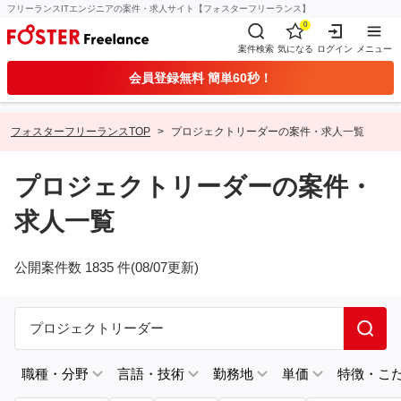
フリーランスITエンジニアの案件・求人サイト【フォスターフリーランス】
0
案件検索
気になる
ログイン
メニュー
会員登録無料 簡単60秒！
フォスターフリーランスTOP
プロジェクトリーダーの案件・求人一覧
プロジェクトリーダーの案件・
求人一覧
公開案件数 1835 件(08/07更新)
職種・分野
言語・技術
勤務地
単価
特徴・こ