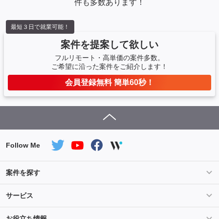
件も多数あります！
最短３日で就業可能！
案件を提案して欲しい
フルリモート・高単価の案件多数。
ご希望に沿った案件をご紹介します！
会員登録無料 簡単60秒！
Follow Me
案件を探す
条件を指定して案件を探す
PHP案件特集
サービス
Salesforce案件特集
AWS案件特集
サービス紹介
フォスターフリーランスとは
お役立ち情報