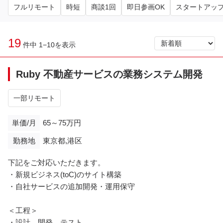
フルリモート
時短
商談1回
即日参画OK
スタートアッ
19
件中 1−10を表示
Ruby 不動産サービスの業務システム開発
一部リモート
単価/月
65～75万円
勤務地
東京都,港区
下記をご対応いただきます。
・新規ビジネス(toC)のサイト構築
・自社サービスの追加開発・運用保守
＜工程＞
・設計、開発、テスト