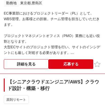
勤務地
東京都,豊島区
EC事業部におけるプロジェクトリーダー（PL）として、
WBS管理、お客様との折衝、チーム管理を担当していただき
ます。
プロジェクトマネジメントオフィス（PMO）業務にも近い役
割となります。
大型ECサイトのプロジェクト管理を行い、サイトのインシデ
ントにも厳しく対処する必要があります。
※その他詳細は面談時にご説明させていただきます。
お気
詳細を見る
応募する
【シニアクラウドエンジニア/AWS】クラウ
ド設計・構築・移行
原則リモート