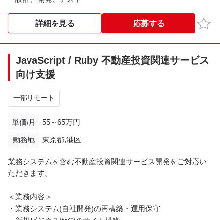
お気
詳細を見る
応募する
JavaScript / Ruby 不動産投資関連サービス
向け支援
一部リモート
単価/月
55～65万円
勤務地
東京都,港区
業務システムを含む不動産投資関連サービス開発をご対応い
ただきます。
＜業務内容＞
・業務システム(自社開発)の再構築・運用保守