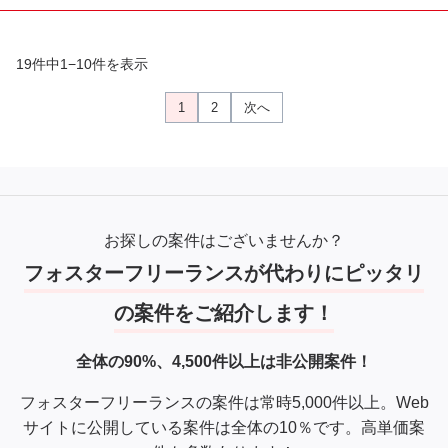
-Unity以外にも、CocosCreatorなど様々なゲームエンジンに
も関わることができます
19件中1−10件を表示
※※こちらの案件は現在募集を終了しております※※​
1
2
次へ
お探しの案件はございませんか？
フォスターフリーランスが代わりにピッタリ
の案件をご紹介します！
全体の90%、4,500件以上は非公開案件！
フォスターフリーランスの案件は常時5,000件以上。Web
サイトに公開している案件は全体の10％です。高単価案