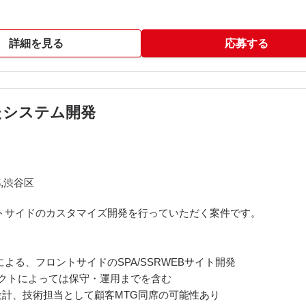
詳細を見る
応募する
用いたシステム開発
,渋谷区
トサイドのカスタマイズ開発を行っていただく案件です。
js/Reactによる、フロントサイドのSPA/SSRWEBサイト開発
ェクトによっては保守・運用までを含む
計、技術担当として顧客MTG同席の可能性あり