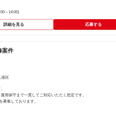
0～14:00)
詳細を見る
応募する
修案件
,港区
す。
ら運用保守まで一貫してご対応いただく想定です。
きる方を募集しております。