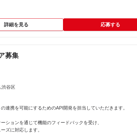
ess/一部AWS
クチャ等
詳細を見る
応募する
ア募集
,渋谷区
の連携を可能にするためのAPI開発を担当していただきます。
ケーションを通じて機能のフィードバックを受け、
ニーズに対応します。