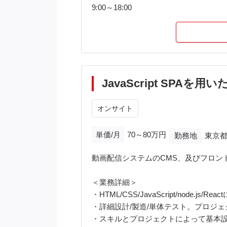
9:00～18:00
JavaScript SPAを
オンサイト
単価/月
70～80万円
勤務地
東京都
動画配信システムのCMS、及びフロン
＜業務詳細＞
・HTML/CSS/JavaScript/node.
・詳細設計/製造/単体テスト。プロジ
・スキルとプロジェクトによって基本設