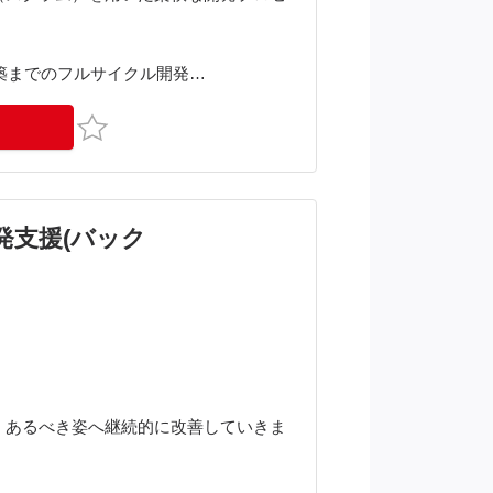
・構築までのフルサイクル開発
お気に入り
の開発支援(バック
、あるべき姿へ継続的に改善していきま