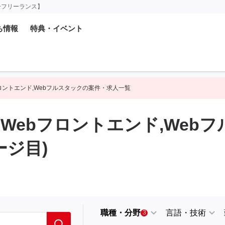
ーフリーランス】
ち情報
特典・イベント
フロントエンド,Webフルスタックの案件・求人一覧
,Webフロントエンド,Web
ージ目)
職種・分野
言語・技術
3