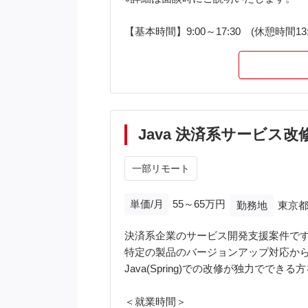
【基本時間】9:00～17:30 (休憩時間13:0
Java 決済系サービス改
一部リモート
単価/月
55～65万円
勤務地
東京都
決済系企業のサービス開発支援案件で
特定の製品のバージョンアップ対応か
Java(Spring)での改修が独力でで
＜就業時間＞