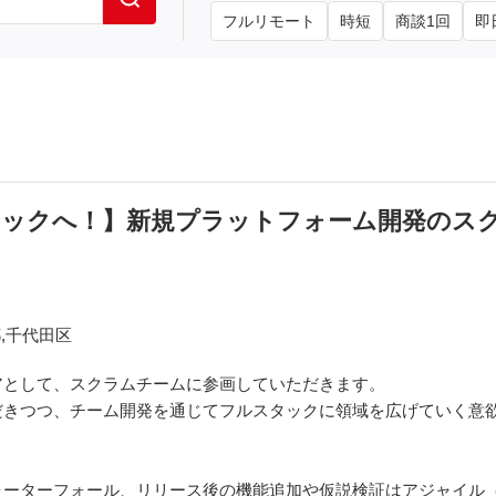
フルリモート
時短
商談1回
即
タックへ！】新規プラットフォーム開発のス
,千代田区
アとして、スクラムチームに参画していただきます。
だきつつ、チーム開発を通じてフルスタックに領域を広げていく意
ーターフォール、リリース後の機能追加や仮説検証はアジャイル