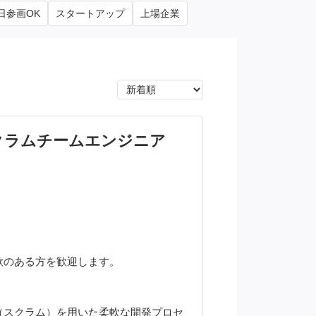
日参画OK
スタートアップ
上場企業
クラムチームエンジニア
欲のある方を歓迎します。
（スクラム）を用いた柔軟な開発プロセ