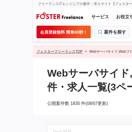
フリーランスITエンジニアの案件・求人サイト【フォスタ
サービス
お役立
案件を探す
会員登録無料 簡単60秒！
フォスターフリーランスTOP
Webサーバサイド,Web
Webサーバサイド
件・求人一覧(3ペ
公開案件数 1835 件(08/07更新)