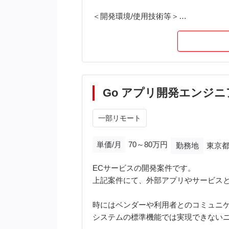
＜開発環境/使用技術等＞
・JavaScript、React、Node.js、Expr
・Ajax、REST、サーバレスアーキテ
・PC MacBook Pro
Go アプリ開発エンジニ
一部リモート
単価/月
70～80万円
勤務地
東京都
ECサービスの開発案件です。
上記案件にて、外部アプリやサービスと
時にはベンダーや利用者とのコミュニ
システムの標準機能では実現できない