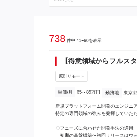
738
件中 41−60を表示
【得意領域からフルス
原則リモート
単価/月
65～85万円
勤務地
東京都
新規プラットフォーム開発のエンジニ
特定の専門領域の強みを発揮していた
◇フェーズに合わせた開発手法の適用:
初期の基盤構築〜初回リリースはウォ