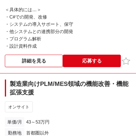
＜具体的には…＞
・C#での開発、改修
・システムの導入サポート、保守
・他システムとの連携部分の開発
・プログラム解析
・設計資料作成
お気
詳細を見る
応募する
製造業向けPLM/MES領域の機能改善・機能
拡張支援
オンサイト
単価/月
43～53万円
勤務地
首都圏以外