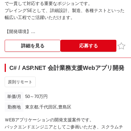
で一貫して対応する重要なポジションです。
Windows PC貸与予定
プレイングSEとして、詳細設計、製造、各種テストといった
幅広い工程でご活躍いただけます。
【開発環境】
主要言語：C#
フレームワーク：ASP.NET MVC, ASP.NET Core Web API
お気
詳細を見る
応募する
データベース：SQL
OS：WindowsServer
Webサーバー：IIS
C# / ASP.NET 会計業務支援Webアプリ開発
※既存環境との互換性維持のため、HTML5, CSS2,
JavaScript（ES3～ES5）, jQuery 1.12の知識も一部必要とな
原則リモート
ります。
単価/月
50～70万円
【基本時間】
勤務地
東京都,千代田区,豊島区
9:00～18:00
ＷEBアプリケーションの開発支援案件です。
バックエンドエンジニアとしてご参画いただき、スクラムチ