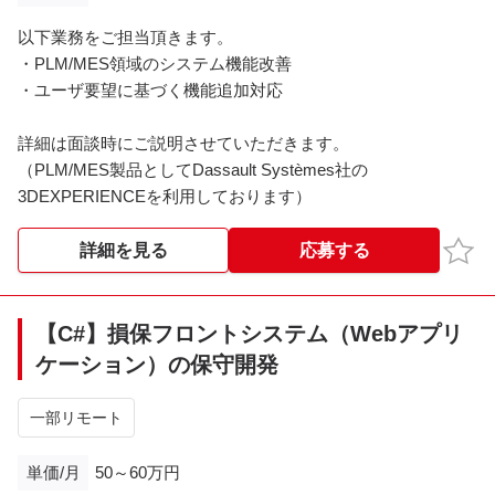
以下業務をご担当頂きます。
・PLM/MES領域のシステム機能改善
・ユーザ要望に基づく機能追加対応
詳細は面談時にご説明させていただきます。
（PLM/MES製品としてDassault Systèmes社の
3DEXPERIENCEを利用しております）
お気
詳細を見る
応募する
【C#】損保フロントシステム（Webアプリ
ケーション）の保守開発
一部リモート
単価/月
50～60万円