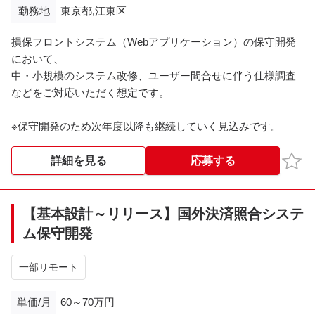
勤務地
東京都,江東区
損保フロントシステム（Webアプリケーション）の保守開発
において、
中・小規模のシステム改修、ユーザー問合せに伴う仕様調査
などをご対応いただく想定です。
※保守開発のため次年度以降も継続していく見込みです。
お気
詳細を見る
応募する
【基本設計～リリース】国外決済照合システ
ム保守開発
一部リモート
単価/月
60～70万円