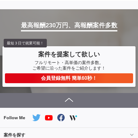
最高報酬230万円、高報酬案件多数
最短３日で就業可能！
案件を提案して欲しい
フルリモート・高単価の案件多数。
ご希望に沿った案件をご紹介します！
会員登録無料 簡単60秒！
Follow Me
案件を探す