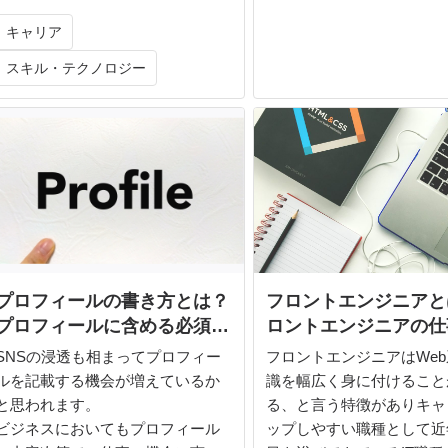
る重要な職業であり、通常の
種よりも遥かに大きな存在
キャリア
持つIT職種なのです。
スキル・テクノロジー
そんなプリセールスについ
く解説してみましょう。
プロフィールの書き方とは？
フロントエンジニアと
プロフィールに含める必須項
ロントエンジニアの仕
目とポイントを例文をもとに
と年収・求められるス
SNSの浸透も相まってプロフィー
フロントエンジニアはWe
紹介！
キャリアパス等を解説
ルを記載する機会が増えているか
識を幅広く身に付けること
と思われます。
る、と言う特徴がありキャ
ビジネスにおいてもプロフィール
ップしやすい職種として近