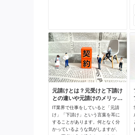
について述べてみます。
元請けとは？元受けと下請け
との違いや元請けのメリッ
ト・デメリットを解説
IT業界で仕事をしていると「元請
け」「下請け」という言葉を耳に
することがあります。何となく分
かっているような気がしますが、