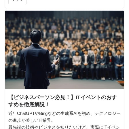
られています。
【ビジネスパーソン必見！】ITイベントのおす
すめを徹底解説！
近年ChatGPTやBingなどの生成系AIを初め、テクノロジー
の進歩が著しいIT業界。
最先端の技術やビジネスを知りたいけど、実際にITイベン