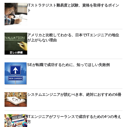
ITストラテジスト難易度と試験、資格を取得するポイン
ト
アメリカと比較してわかる、日本でITエンジニアの地位
が上がらない理由
SEが転職で成功するために、知ってほしい失敗例
システムエンジニアが読むべき本、絶対におすすめの6冊
ITエンジニアがフリーランスで成功するための4つの考え
方