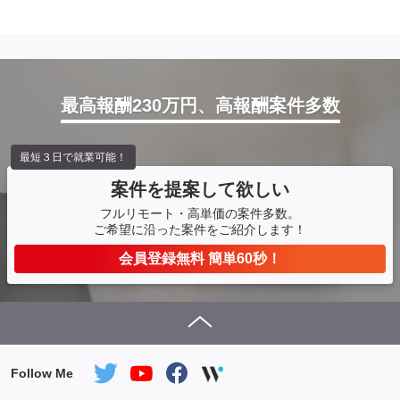
最高報酬230万円、高報酬案件多数
最短３日で就業可能！
案件を提案して欲しい
フルリモート・高単価の案件多数。
ご希望に沿った案件をご紹介します！
会員登録無料 簡単60秒！
Follow Me