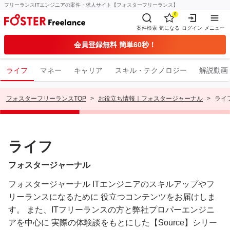
フリーランスITエンジニアの案件・求人サイト【フォスターフリーランス】
0
案件検索
気になる
ログイン
メニュー
会員登録無料 簡単60秒！
ライフ
マネー
キャリア
スキル・テクノロジー
解説動画
フォスターフリーランスTOP
お役立ち情報｜フォスタージャーナル
ライ
ライフ
フォスタージャーナル
フォスタージャーナル ITエンジニアのスキルアップやフ
リーランスになるために
役立つコンテンツをお届けしま
す。
また、ITフリーランスの方と弊社プロパーエンジニ
アを中心に
実際の体験談をもとにした【Source】シリー