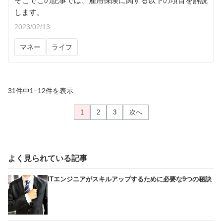
そこでこの記事では、雇用保険に関する以下の項目を解説
します。
2023/02/13
マネー
ライフ
31件中1−12件を表示
1
2
3
次へ
よく見られている記事
ITエンジニアがスキルアップするために必要な9つの秘訣