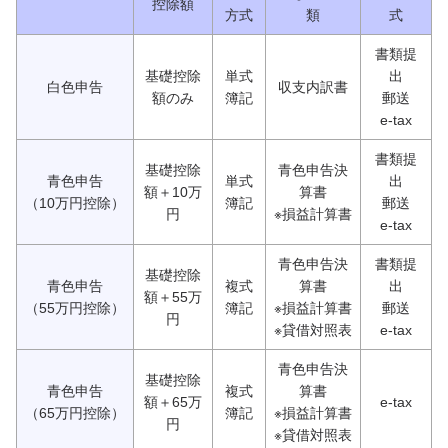
控除額
方式
類
式
書類提
基礎控除
単式
出
白色申告
収支内訳書
額のみ
簿記
郵送
e-tax
書類提
基礎控除
青色申告決
青色申告
単式
出
額＋10万
算書
（10万円控除）
簿記
郵送
円
※損益計算書
e-tax
青色申告決
書類提
基礎控除
青色申告
複式
算書
出
額＋55万
（55万円控除）
簿記
※損益計算書
郵送
円
※貸借対照表
e-tax
青色申告決
基礎控除
青色申告
複式
算書
額＋65万
e-tax
（65万円控除）
簿記
※損益計算書
円
※貸借対照表