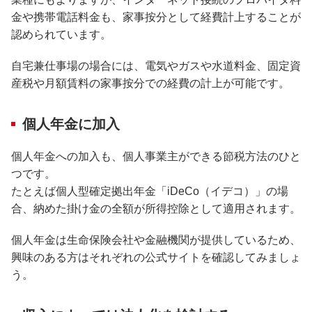
金や携帯電話料金も、家事按分として経費計上することが
認められています。
自宅兼仕事場の場合には、電気やガスや水道料金、固定資
産税や月額賃料の家事按分での経費の計上が可能です。
個人年金に加入
個人年金への加入も、個人事業主ができる節税方法のひと
つです。
たとえば個人型確定拠出年金「iDeCo（イデコ）」の場
合、納めた掛け金の全額が所得控除として適用されます。
個人年金は生命保険会社や金融機関が提供しているため、
興味のある方はそれぞれの公式サイトを確認してみましょ
う。