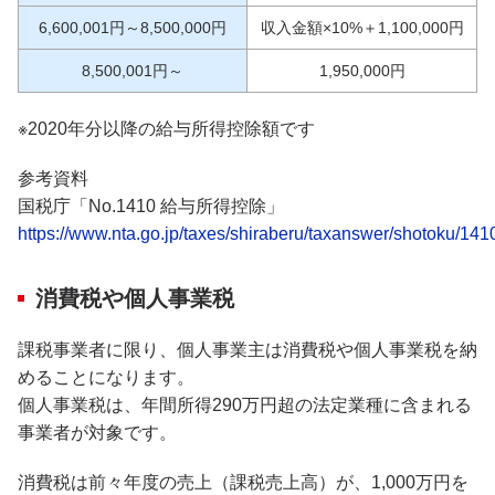
6,600,001円～8,500,000円
収入金額×10%＋1,100,000円
8,500,001円～
1,950,000円
※2020年分以降の給与所得控除額です
参考資料
国税庁「No.1410 給与所得控除」
https://www.nta.go.jp/taxes/shiraberu/taxanswer/shotoku/141
消費税や個人事業税
課税事業者に限り、個人事業主は消費税や個人事業税を納
めることになります。
個人事業税は、年間所得290万円超の法定業種に含まれる
事業者が対象です。
消費税は前々年度の売上（課税売上高）が、1,000万円を