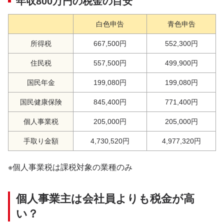
年収800万円の税金の目安
白色申告
青色申告
所得税
667,500円
552,300円
住民税
557,500円
499,900円
国民年金
199,080円
199,080円
国民健康保険
845,400円
771,400円
個人事業税
205,000円
205,000円
手取り金額
4,730,520円
4,977,320円
※個人事業税は課税対象の業種のみ
個人事業主は会社員よりも税金が高
い？