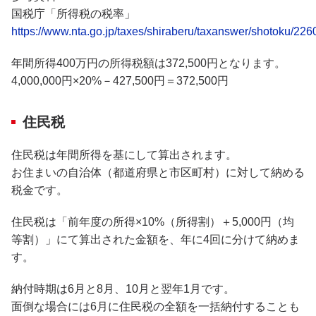
国税庁「所得税の税率」
https://www.nta.go.jp/taxes/shiraberu/taxanswer/shotoku/226
年間所得400万円の所得税額は372,500円となります。
4,000,000円×20%－427,500円＝372,500円
住民税
住民税は年間所得を基にして算出されます。
お住まいの自治体（都道府県と市区町村）に対して納める
税金です。
住民税は「前年度の所得×10%（所得割）＋5,000円（均
等割）」にて算出された金額を、年に4回に分けて納めま
す。
納付時期は6月と8月、10月と翌年1月です。
面倒な場合には6月に住民税の全額を一括納付することも