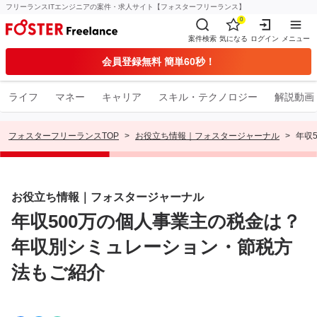
フリーランスITエンジニアの案件・求人サイト【フォスターフリーランス】
0
案件検索
気になる
ログイン
メニュー
会員登録無料 簡単60秒！
ライフ
マネー
キャリア
スキル・テクノロジー
解説動画
フォスターフリーランスTOP
お役立ち情報｜フォスタージャーナル
年収
お役立ち情報｜フォスタージャーナル
年収500万の個人事業主の税金は？
年収別シミュレーション・節税方
法もご紹介