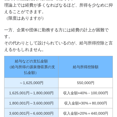
理論上では経費が多くなればなるほど、所得を少なめに抑
えることができます。
（限度はありますが）
一方、企業や団体に勤務する方には経費の計上が困難で
す。
その代わりとして設けられているのが、給与所得控除と言
えるかもしれません。
給与などの支払金額
（給与所得の源泉徴収票の支
給与所得控除額
払金額）
～1,625,000円
550,000円
1,625,001円～1,800,000円
収入金額×40%－100,000円
1,800,001円～3,600,000円
収入金額×30%＋80,000円
3,600,001円～6,600,000円
収入金額×20%＋440,000円