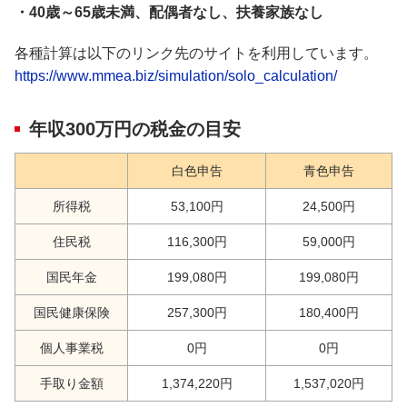
・40歳～65歳未満、配偶者なし、扶養家族なし
各種計算は以下のリンク先のサイトを利用しています。
https://www.mmea.biz/simulation/solo_calculation/
年収300万円の税金の目安
白色申告
青色申告
所得税
53,100円
24,500円
住民税
116,300円
59,000円
国民年金
199,080円
199,080円
国民健康保険
257,300円
180,400円
個人事業税
0円
0円
手取り金額
1,374,220円
1,537,020円