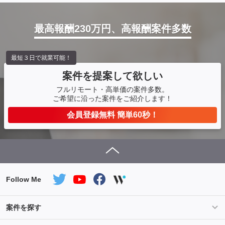
最高報酬230万円、高報酬案件多数
最短３日で就業可能！
案件を提案して欲しい
フルリモート・高単価の案件多数。
ご希望に沿った案件をご紹介します！
会員登録無料 簡単60秒！
Follow Me
案件を探す