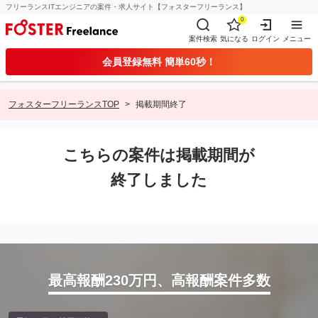
フリーランスITエンジニアの案件・求人サイト【フォスターフリーランス】
0
案件検索
気になる
ログイン
メニュー
会員登録無料 簡単60秒！
フォスターフリーランスTOP
掲載期間終了
こちらの案件は掲載期間が
終了しました
最高報酬230万円、高報酬案件多数