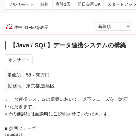
フルリモート
時短
商談1回
即日参画OK
スタートアッ
72
件中 41−50を表示
【Java / SQL】データ連携システムの構築
オンサイト
単価/月
58～68万円
勤務地
東京都,豊島区
データ連携システムの構築において、以下フェーズをご対応
いただきます。
※その他詳細は面談時にご説明させていただきます。
■ 参画フェーズ
詳細設計