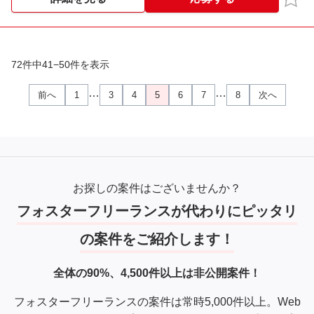
＜服装＞
オフィスカジュアル
72件中41−50件を表示
※※こちらの案件は現在募集を終了しております※※​
…
…
前へ
1
3
4
5
6
7
8
次へ
お探しの案件はございませんか？
フォスターフリーランスが代わりにピッタリ
の案件をご紹介します！
全体の90%、4,500件以上は非公開案件！
フォスターフリーランスの案件は常時5,000件以上。Web