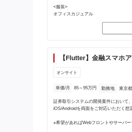
<服装>
オフィスカジュアル
【Flutter】金融スマ
オンサイト
単価/月
85～95万円
勤務地
東京都
証券取引システムの開発案件において、
iOS/Androidを両面をご対応いただく
※希望があればWebフロントやサーバ