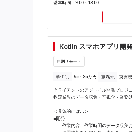
基本時間：9:00～18:00
Kotlin スマホアプリ
原則リモート
単価/月
65～85万円
勤務地
東京都
クライアントのアジャイル開発プロジェク
物流業界のデータ収集・可視化・業務
＜具体的には…＞
■開発
・作業内容、作業時間のデータ収集