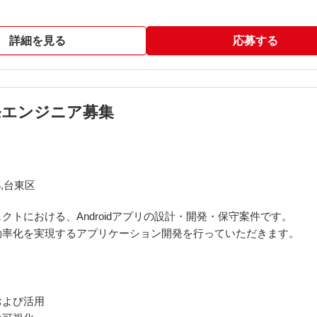
詳細を見る
応募する
開発エンジニア募集
,台東区
トにおける、Androidアプリの設計・開発・保守案件です。
効率化を実現するアプリケーション開発を行っていただきます。
および活用