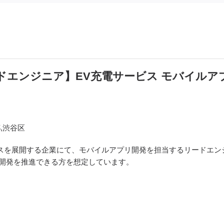
/リードエンジニア】EV充電サービス モバイル
,渋谷区
スを展開する企業にて、モバイルアプリ開発を担当するリードエン
開発を推進できる方を想定しています。