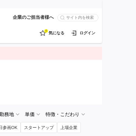
企業のご担当者様へ
0
気になる
ログイン
勤務地
単価
特徴・こだわり
日参画OK
スタートアップ
上場企業