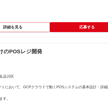
を活用しております。
詳細を見る
応募する
向けのPOSレジ開発
都,品川区
ェクトにおいて、GCPクラウドで動くPOSシステムの基本設計・詳
ます。