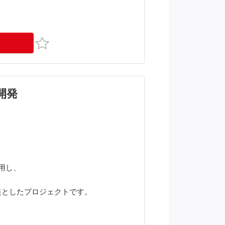
お気に入り
開発
活用し、
gma, Slack, Notion
を前提としたプロジェクトです。