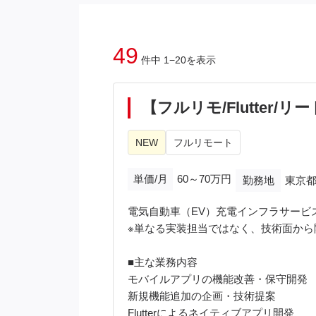
49
件中 1−20を表示
【フルリモ/Flutter
NEW
フルリモート
単価/月
60～70万円
勤務地
東京都
電気自動車（EV）充電インフラサービ
※単なる実装担当ではなく、技術面から
■主な業務内容
モバイルアプリの機能改善・保守開発
新規機能追加の企画・技術提案
Flutterによるネイティブアプリ開発