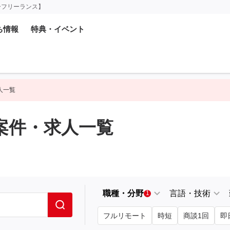
ーフリーランス】
ち情報
特典・イベント
求人一覧
の案件・求人一覧
職種・分野
言語・技術
1
フルリモート
時短
商談1回
即