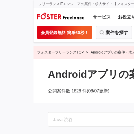
フリーランスITエンジニアの案件・求人サイト【フォスタ
サービス
お役立
案件を探す
会員登録無料 簡単60秒！
フォスターフリーランスTOP
Androidアプリの案件・
Androidアプリ
公開案件数 1828 件(08/07更新)