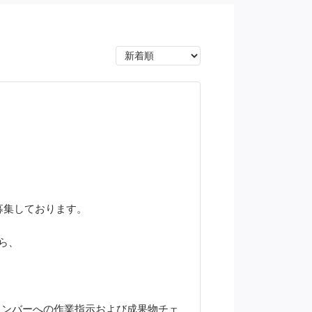
募集しております。
ら、
メンバーへの作業指示および成果物チェ