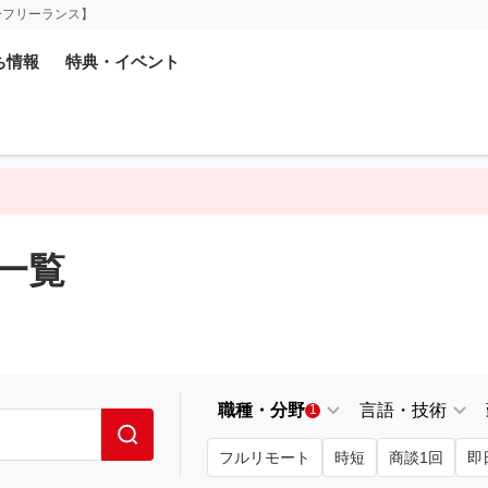
ーフリーランス】
ち情報
特典・イベント
一覧
職種・分野
言語・技術
1
フルリモート
時短
商談1回
即