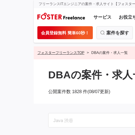
フリーランスITエンジニアの案件・求人サイト【フォスタ
サービス
お役立
案件を探す
会員登録無料 簡単60秒！
フォスターフリーランスTOP
DBAの案件・求人一覧
DBAの案件・求人
公開案件数 1828 件(08/07更新)