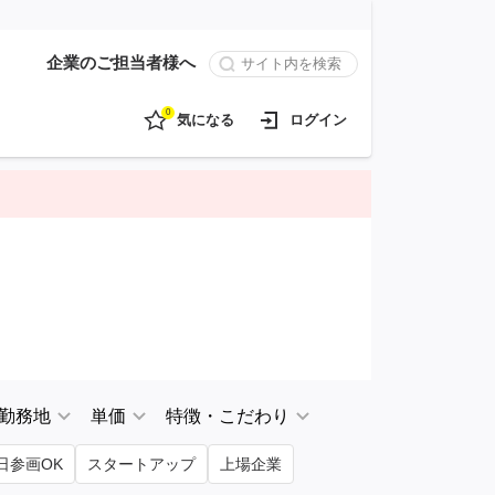
企業のご担当者様へ
0
気になる
ログイン
勤務地
単価
特徴・こだわり
日参画OK
スタートアップ
上場企業