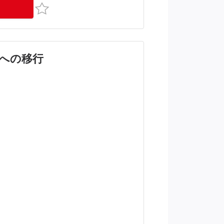
お気に入り
境への移行
。