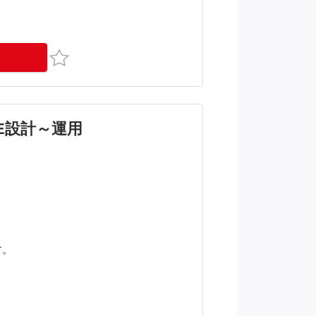
お気に入り
KE設計～運用
す。