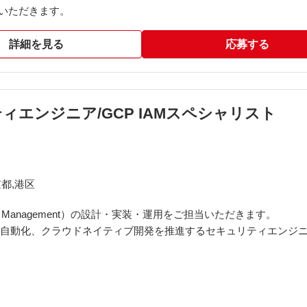
いただきます。
詳細を見る
応募する
エンジニア/GCP IAMスペシャリスト
都,港区
ccess Management）の設計・実装・運用をご担当いただきます。
の自動化、クラウドネイティブ開発を推進するセキュリティエンジ