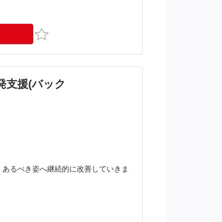
お気に入り
の開発支援(バック
、あるべき姿へ継続的に改善していきま