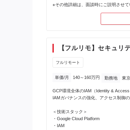
※その他詳細は、面談時にご説明させて
【フルリモ】セキュリティ
フルリモート
単価/月
140～160万円
勤務地
東京
GCP環境全体のIAM（Identity & A
IAMガバナンスの強化、アクセス制御
＜技術スタック＞
・Google Cloud Platform
・IAM