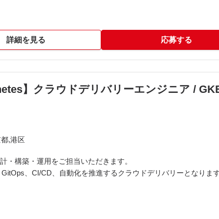
詳細を見る
応募する
ernetes】クラウドデリバリーエンジニア / G
都,港区
（GKE）の設計・構築・運用をご担当いただきます。
化、GitOps、CI/CD、自動化を推進するクラウドデリバリーとなりま