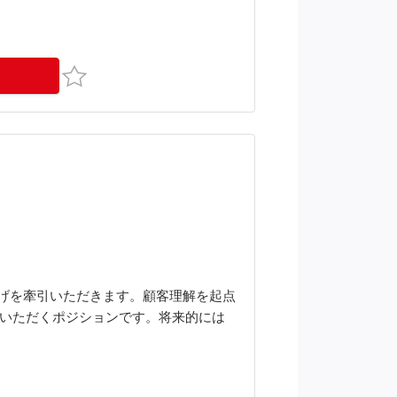
お気に入り
げを牽引いただきます。顧客理解を起点
進いただくポジションです。将来的には