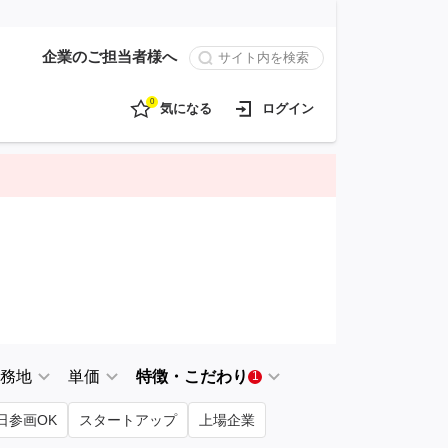
企業のご担当者様へ
0
気になる
ログイン
務地
単価
特徴・こだわり
1
日参画OK
スタートアップ
上場企業