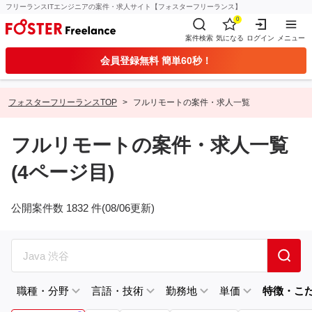
フリーランスITエンジニアの案件・求人サイト【フォスターフリーランス】
0
案件検索
気になる
ログイン
メニュー
会員登録無料 簡単60秒！
フォスターフリーランスTOP
フルリモートの案件・求人一覧
フルリモートの案件・求人一覧
(4ページ目)
公開案件数 1832 件(08/06更新)
職種・分野
言語・技術
勤務地
単価
特徴・こ