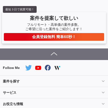
はございません）
最短３日で就業可能！
案件を提案して欲しい
フルリモート・高単価の案件多数。
ご希望に沿った案件をご紹介します！
会員登録無料 簡単60秒！
Follow Me
案件を探す
条件を指定して案件を探す
PHP案件特集
サービス
Salesforce案件特集
AWS案件特集
サービス紹介
フォスターフリーランスとは
お役立ち情報
Java案件特集
Python案件特集