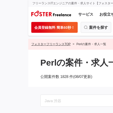
フリーランスITエンジニアの案件・求人サイト【フォスタ
サービス
お役立
案件を探す
会員登録無料 簡単60秒！
フォスターフリーランスTOP
Perlの案件・求人一覧
Perlの案件・求人
公開案件数 1828 件(08/07更新)