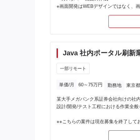
※画面開発はWEBデザインではなく、
Java 社内ポータル刷
一部リモート
単価/月
60～75万円
勤務地
東京都
某大手メガバンク系証券会社向けの社内
設計/開発/テスト工程における作業全
※※こちらの案件は現在募集を終了してお