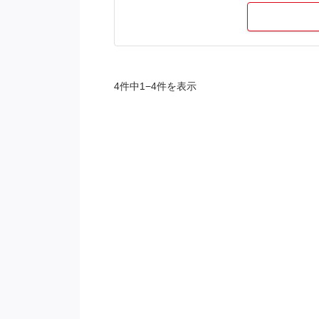
※※こちらの案件は現在募集を終了してお
4件中1−4件を表示