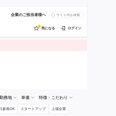
企業のご担当者様へ
0
気になる
ログイン
勤務地
単価
特徴・こだわり
日参画OK
スタートアップ
上場企業