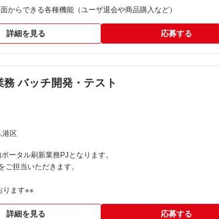
画面からできる各種機能（ユーザ退会や商品購入など）
詳細を見る
応募する
新業務 バッチ開発・テスト
,港区
ポータル刷新業務PJとなります。
般をご担当いただきます。
ります※※​
詳細を見る
応募する