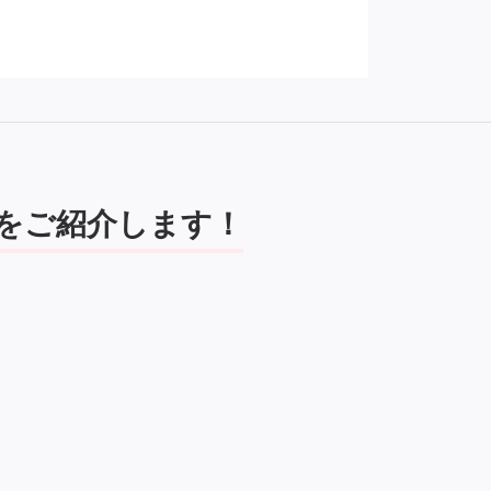
をご紹介します！
％です。高単価案件も多数あります！
ます！