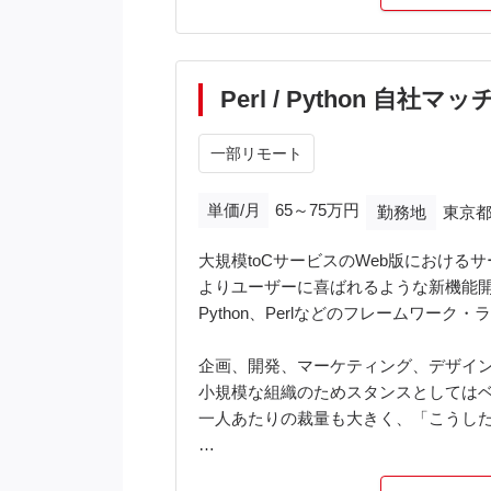
Perl / Python 自
一部リモート
単価/月
65～75万円
勤務地
東京都
大規模toCサービスのWeb版における
よりユーザーに喜ばれるような新機能
Python、Perlなどのフレームワー
企画、開発、マーケティング、デザイン
小規模な組織のためスタンスとしては
一人あたりの裁量も大きく、「こうし
ユーザー数が多くリリースしてからの反