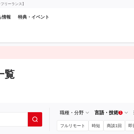
ーフリーランス】
ち情報
特典・イベント
一覧
職種・分野
言語・技術
1
フルリモート
時短
商談1回
即