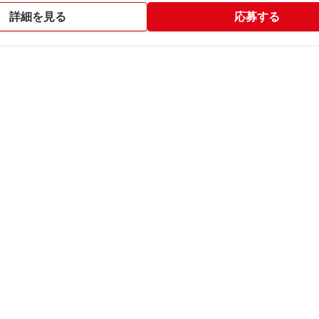
詳細を見る
応募する
ります※※​