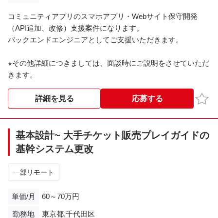
コミュニティアプリのスマホアプリ・Webサイト保守開発
（API追加、改修）支援案件になります。
バックエンドエンジニアとしてご支援いただきます。
※その他詳細につきましては、面談時にご説明をさせていただ
きます。
お気
詳細を見る
応募する
基本設計~ 大手チケット販売プレイガイドの
基幹システム更改
一部リモート
単価/月
60～70万円
勤務地
東京都,千代田区