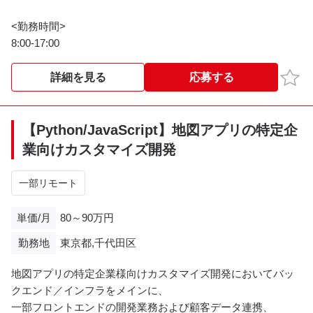
<勤務時間>
8:00-17:00
お気
詳細を見る
応募する
【Python/JavaScript】地図アプリの特定企
業向けカスタマイズ開発
一部リモート
単価/月
80～90万円
勤務地
東京都,千代田区
地図アプリの特定企業様向けカスタマイズ開発においてバッ
クエンド／インフラをメインに、
一部フロントエンドの開発業務および顧客データ連携、