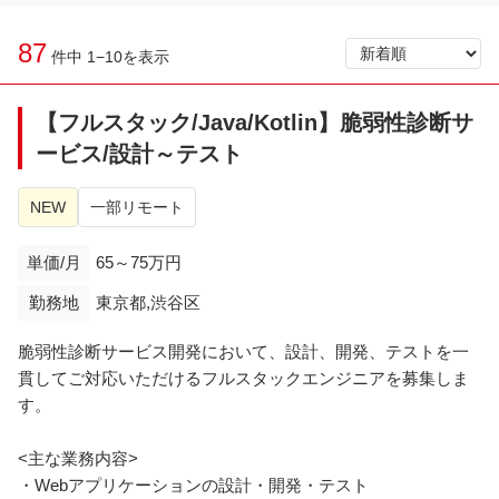
87
件中 1−10を表示
【フルスタック/Java/Kotlin】脆弱性診断サ
ービス/設計～テスト
NEW
一部リモート
単価/月
65～75万円
勤務地
東京都,渋谷区
脆弱性診断サービス開発において、設計、開発、テストを一
貫してご対応いただけるフルスタックエンジニアを募集しま
す。
<主な業務内容>
・Webアプリケーションの設計・開発・テスト