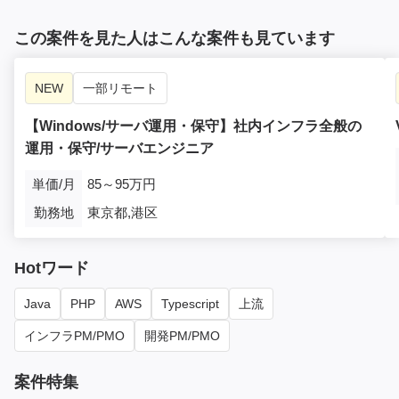
この案件を見た人はこんな案件も見ています
NEW
一部リモート
【Windows/サーバ運用・保守】社内インフラ全般の
運用・保守/サーバエンジニア
単価/月
85～95万円
勤務地
東京都,港区
Hotワード
Java
PHP
AWS
Typescript
上流
インフラPM/PMO
開発PM/PMO
案件特集