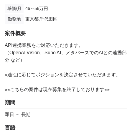
単価/月
46～56万円
勤務地
東京都,千代田区
案件概要
API連携業務をご対応いただきます。
（OpenAI Vision、Suno AI、メタバースでのAIとの連携部
分 など）
※適性に応じてポジションを決定させていただきます。
※※こちらの案件は現在募集を終了しております※※
期間
即日 ～ 長期
言語