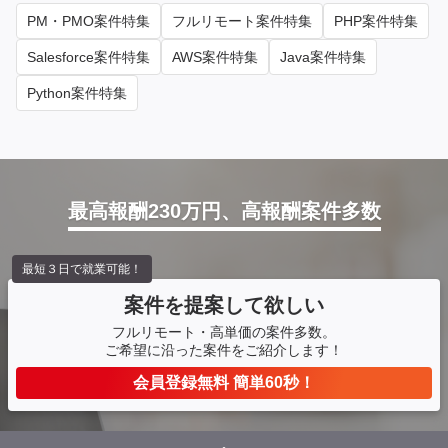
PM・PMO案件特集
フルリモート案件特集
PHP案件特集
Salesforce案件特集
AWS案件特集
Java案件特集
Python案件特集
最高報酬230万円、高報酬案件多数
最短３日で就業可能！
案件を提案して欲しい
フルリモート・高単価の案件多数。
ご希望に沿った案件をご紹介します！
会員登録無料 簡単60秒！