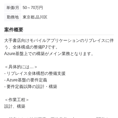
単価/月
50～70万円
勤務地
東京都,品川区
案件概要
大手書店向けモバイルアプリケーションのリプレイスに伴
う、全体構成の整備PJです。
Azure基盤上での構築がメイン業務となります。
＜具体的には…＞
- リプレイス全体構想の整備支援
- Azure基盤の要件定義
- 要件定義以降の設計・構築
＜作業工程＞
設計、構築