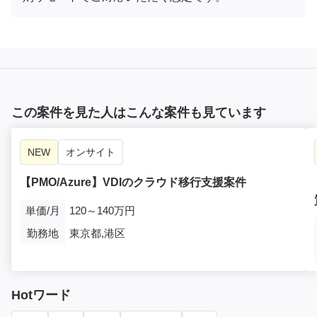
この案件を見た人はこんな案件も見ています
NEW
オンサイト
【PMO/Azure】VDIのクラウド移行支援案件
単価/月
120～140万円
勤務地
東京都,港区
Hotワード