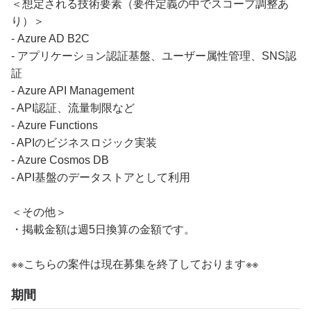
＜想定される技術要素（要件定義の中でスコープ調整あ
り）＞
- Azure AD B2C
- アプリケーション認証基盤、ユーザー属性管理、SNS認
証
- Azure API Management
- API認証、流量制限など
- Azure Functions
- APIのビジネスロジック実装
- Azure Cosmos DB
- API基盤のデータストアとして利用
＜その他＞
・掲載金額は週5日換算の金額です。
※※こちらの案件は現在募集を終了しております※※
期間