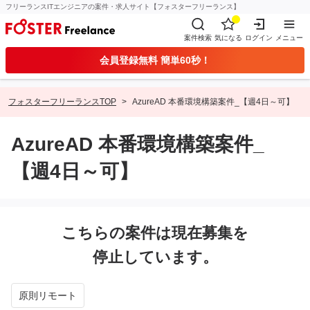
フリーランスITエンジニアの案件・求人サイト【フォスターフリーランス】
案件検索
気になる
ログイン
メニュー
会員登録無料 簡単60秒！
フォスターフリーランスTOP
AzureAD 本番環境構築案件_【週4日～可】
AzureAD 本番環境構築案件_
【週4日～可】
こちらの案件は現在募集を
停止しています。
原則リモート