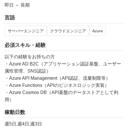
即日 ～ 長期
言語
サーバーエンジニア
クラウドエンジニア
Azure
必須スキル・経験
以下の経験をお持ちの方
・Azure AD B2C（アプリケーション認証基盤、ユーザー
属性管理、SNS認証）
・Azure API Management（API認証、流量制限等）
・Azure Functions（APIのビジネスロジック実装）
・Azure Cosmos DB（API基盤のデータストアとして利
用）
稼動日数
週5日,週4日,週3日