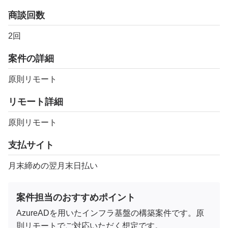
商談回数
2回
案件の詳細
原則リモート
リモート詳細
原則リモート
支払サイト
月末締めの翌月末日払い
案件担当のおすすめポイント
AzureADを用いたインフラ基盤の構築案件です。原
則リモートでご対応いただく想定です。