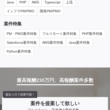
Java
PHP
AWS
Typescript
上流
インフラPM/PMO
開発PM/PMO
案件特集
PM・PMO案件特集
フルリモート案件特集
PHP案件特集
Salesforce案件特集
AWS案件特集
Java案件特集
Python案件特集
最高報酬230万円、高報酬案件多数
最短３日で就業可能！
案件を提案して欲しい