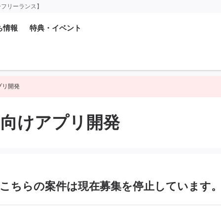
ーフリーランス】
ち情報
特典・イベント
プリ開発
部門向けアプリ開発
こちらの案件は現在募集を
停止しています