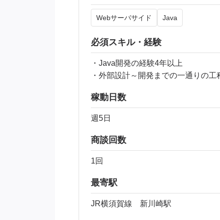
Webサーバサイド
Java
必須スキル・経験
・Java開発の経験4年以上
・外部設計～開発までの一通りの工
稼動日数
週5日
商談回数
1回
最寄駅
JR横須賀線 新川崎駅