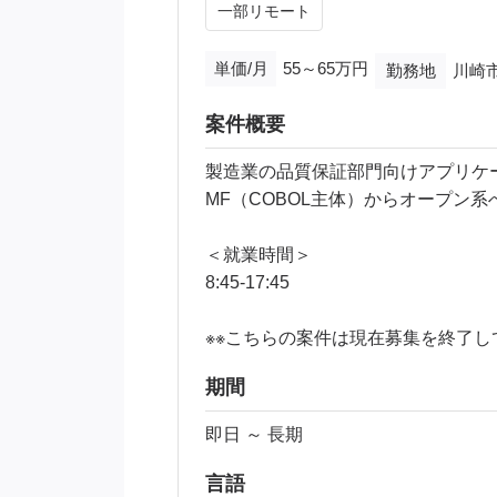
一部リモート
単価/月
55～65万円
勤務地
川崎市
案件概要
製造業の品質保証部門向けアプリケ
MF（COBOL主体）からオープン
＜就業時間＞
8:45‐17:45
※※こちらの案件は現在募集を終了し
期間
即日 ～ 長期
言語