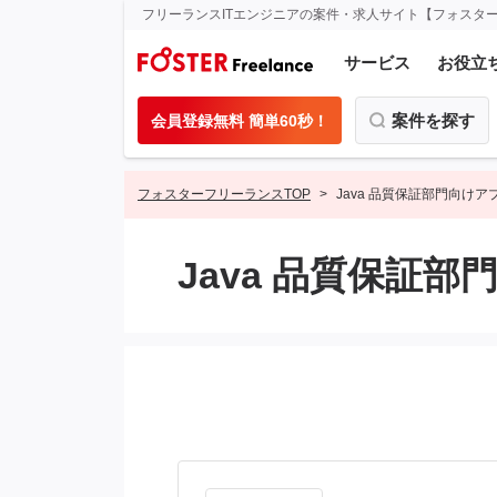
フリーランスITエンジニアの案件・求人サイト【フォスタ
サービス
お役立
案件を探す
会員登録無料 簡単60秒！
フォスターフリーランスTOP
Java 品質保証部門向けア
Java 品質保証