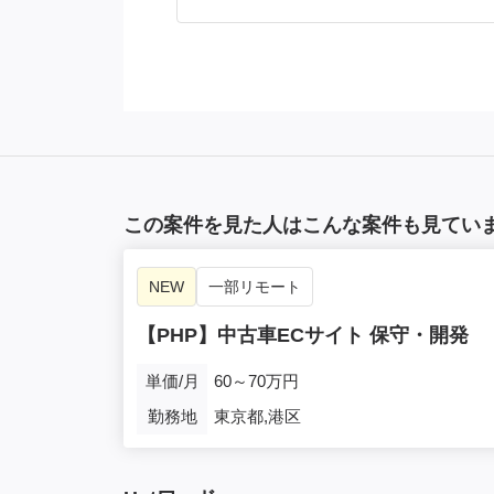
この案件を見た人はこんな案件も見てい
NEW
一部リモート
【PHP】中古車ECサイト 保守・開発
単価/月
60～70万円
勤務地
東京都,港区