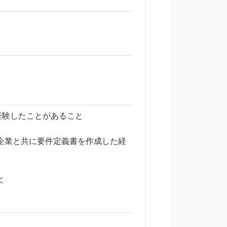
経験したことがあること
企業と共に要件定義書を作成した経
と