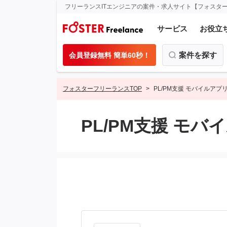
フリーランスITエンジニアの案件・求人サイト【フォスタ
サービス
お役立
案件を探す
会員登録無料 簡単60秒！
フォスターフリーランスTOP
PL/PM支援 モバイルアプ
PL/PM支援 モバ