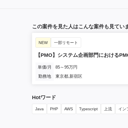
この案件を見た人はこんな案件も見てい
NEW
一部リモート
【PMO】システム企画部門におけるP
単価/月
85～95万円
勤務地
東京都,新宿区
Hotワード
Java
PHP
AWS
Typescript
上流
インフ