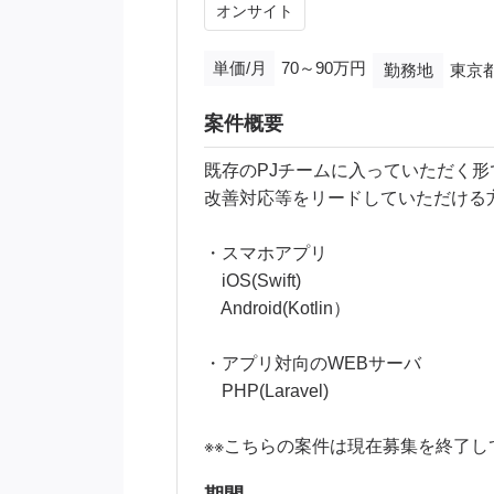
オンサイト
単価/月
70～90万円
勤務地
東京
案件概要
既存のPJチームに入っていただく
改善対応等をリードしていただける
・スマホアプリ
iOS(Swift)
Android(Kotlin）
・アプリ対向のWEBサーバ
PHP(Laravel)
※※こちらの案件は現在募集を終了し