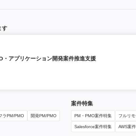
ます
MO・アプリケーション開発案件推進支援
案件特集
ラPM/PMO
開発PM/PMO
PM・PMO案件特集
フルリモ
Salesforce案件特集
AWS案