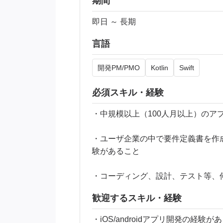
期間
即日 ～ 長期
言語
開発PM/PMO
Kotlin
Swift
必須スキル・経験
・中規模以上（100人月以上）の
・ユーザ企業の中で要件定義書を作
験があること
・コーディング、設計、テスト等、
歓迎するスキル・経験
・iOS/androidアプリ開発の経験が