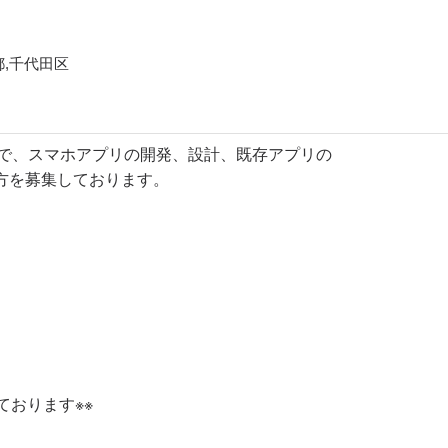
都,千代田区
形で、スマホアプリの開発、設計、既存アプリの
方を募集しております。
ております※※