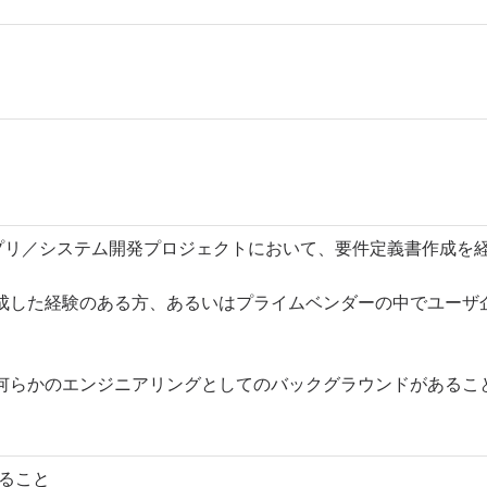
アプリ／システム開発プロジェクトにおいて、要件定義書作成を
成した経験のある方、あるいはプライムベンダーの中でユーザ
何らかのエンジニアリングとしてのバックグラウンドがあるこ
あること