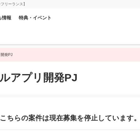
ーフリーランス】
ち情報
特典・イベント
リ開発PJ
イルアプリ開発PJ
こちらの案件は現在募集を
停止しています