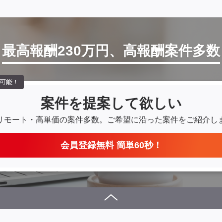
最高報酬230万円、高報酬案件多数
可能！
案件を提案して欲しい
リモート・高単価の案件多数。
ご希望に沿った案件をご紹介し
会員登録無料 簡単60秒！