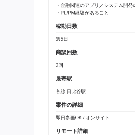
・金融関連のアプリ／システム開発
・PL/PM経験があること
稼動日数
週5日
商談回数
2回
最寄駅
各線 日比谷駅
案件の詳細
即日参画OK / オンサイト
リモート詳細