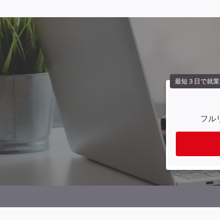
最短３日で就業
フル