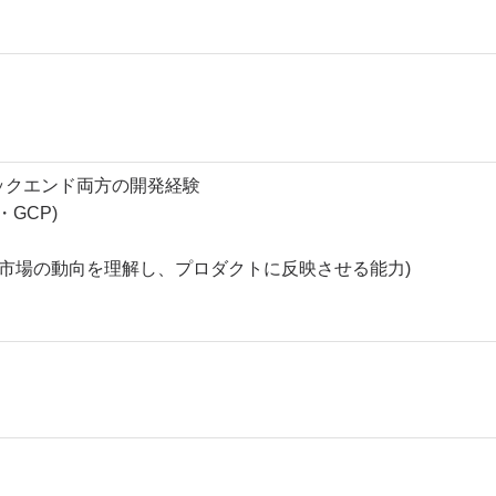
・バックエンド両方の開発経験
・GCP)
市場の動向を理解し、プロダクトに反映させる能力)