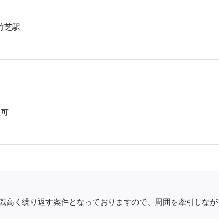
竹芝駅
整可
識高く繰り返す案件となっておりますので、周囲を牽引しなが