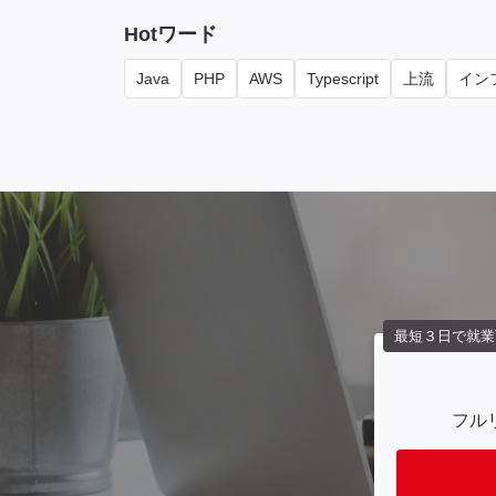
Hotワード
Java
PHP
AWS
Typescript
上流
インフ
最短３日で就業
フル