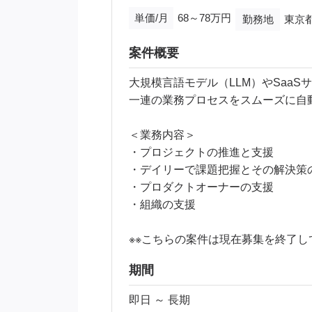
単価/月
68～78万円
勤務地
東京都
案件概要
大規模言語モデル（LLM）やSaa
一連の業務プロセスをスムーズに自
＜業務内容＞
・プロジェクトの推進と支援
・デイリーで課題把握とその解決策
・プロダクトオーナーの支援
・組織の支援
※※こちらの案件は現在募集を終了し
期間
即日 ～ 長期