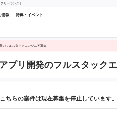
ーフリーランス】
ち情報
特典・イベント
アプリ開発のフルスタックエンジニア募集
 生成AIアプリ開発のフルスタッ
こちらの案件は現在募集を
停止しています