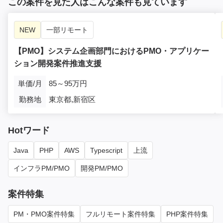
この案件を見た人はこんな案件も見ています
NEW
一部リモート
【PMO】システム企画部門におけるPMO・アプリケー
ション開発案件推進支援
単価/月
85～95万円
勤務地
東京都,新宿区
Hotワード
Java
PHP
AWS
Typescript
上流
インフラPM/PMO
開発PM/PMO
案件特集
PM・PMO案件特集
フルリモート案件特集
PHP案件特集