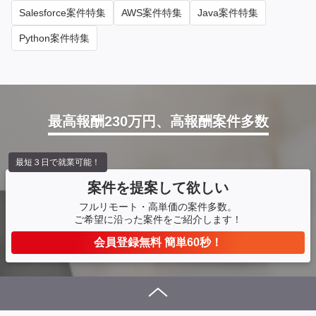
Salesforce案件特集
AWS案件特集
Java案件特集
Python案件特集
最高報酬230万円、高報酬案件多数
最短３日で就業可能！
案件を提案して欲しい
フルリモート・高単価の案件多数。
ご希望に沿った案件をご紹介します！
会員登録無料 簡単60秒！