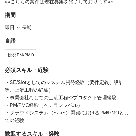
※※こちらの案件は現在募集を終了しております※※
期間
即日 ～ 長期
言語
開発PM/PMO
必須スキル・経験
・SE/SIerとしてのシステム開発経験（要件定義、設計
等、上流工程の経験）
・事業会社などでの上流工程やプロダクト管理経験
・PM/PMO経験（ベテランレベル）
・クラウドシステム（SaaS）開発におけるPM/PMOとし
ての経験
歓迎するスキル・経験