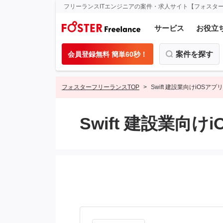
フリーランスITエンジニアの案件・求人サイト【フォスタ
サービス
お役立
案件を探す
会員登録無料 簡単60秒！
フォスターフリーランスTOP
Swift 建設業向けiOSアプ
Swift 建設業向け