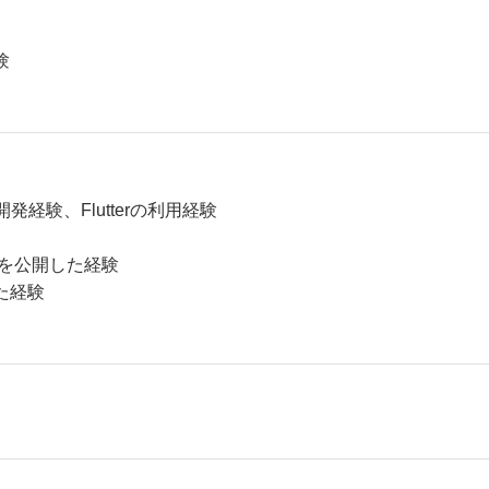
験
の開発経験、Flutterの利用経験
Sを公開した経験
た経験