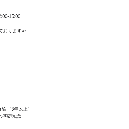
-15:00
ております※※
発経験（3年以上）
の基礎知識