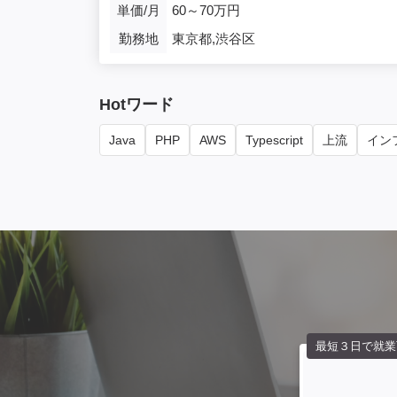
単価/月
60～70万円
勤務地
東京都,渋谷区
Hotワード
Java
PHP
AWS
Typescript
上流
インフ
最短３日で就業