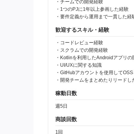
・チームでの開発経験
・1つのPJに1年以上参画した経験
・要件定義から運用まで一貫した経
歓迎するスキル・経験
・コードレビュー経験
・スクラムでの開発経験
・Kotlinを利用したAndroidアプリ
・UI/UXに関する知識
・GitHubアカウントを使用してOS
・開発チームをまとめたりリードし
稼動日数
週5日
商談回数
1回