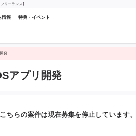
ーフリーランス】
ち情報
特典・イベント
リ開発
iOSアプリ開発
こちらの案件は現在募集を
停止しています