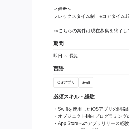
＜備考＞
フレックスタイム制 ※コアタイム12:00
※※こちらの案件は現在募集を終了し
期間
即日 ～ 長期
言語
iOSアプリ
Swift
必須スキル・経験
・Swiftを使用したiOSアプリの開
・オブジェクト指向プログラミング
・App Storeへのアプリリリース経験