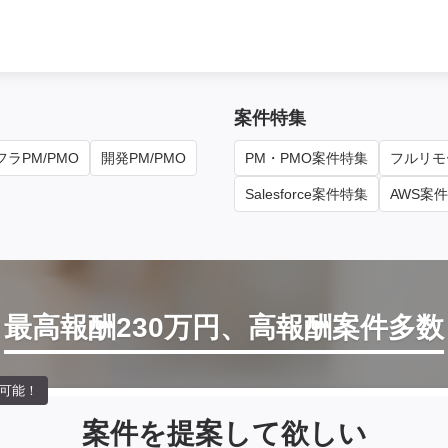
案件特集
ラPM/PMO
開発PM/PMO
PM・PMO案件特集
フルリモ
Salesforce案件特集
AWS案
最高報酬230万円、高報酬案件多数
可能！
案件を提案して欲しい