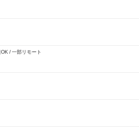
服OK / 一部リモート