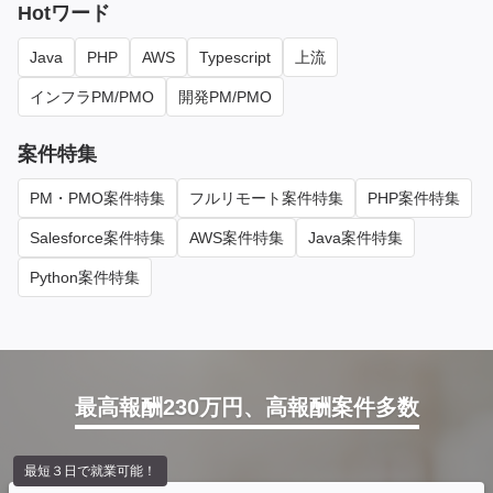
Hotワード
Java
PHP
AWS
Typescript
上流
インフラPM/PMO
開発PM/PMO
案件特集
PM・PMO案件特集
フルリモート案件特集
PHP案件特集
Salesforce案件特集
AWS案件特集
Java案件特集
Python案件特集
最高報酬230万円、高報酬案件多数
最短３日で就業可能！