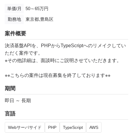
単価/月
50～65万円
勤務地
東京都,豊島区
案件概要
決済基盤APIを、PHPからTypeScriptへのリメイクしてい
ただく案件です。
※その他詳細は、面談時にご説明させていただきます。
※※こちらの案件は現在募集を終了しております※※​
期間
即日 ～ 長期
言語
Webサーバサイド
PHP
TypeScript
AWS