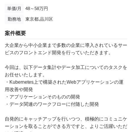
単価/月
48～58万円
勤務地
東京都,品川区
案件概要
大企業から中小企業まで多数の企業に導入されているサー
ビスのフロントエンド開発を行っていただきます。
今回は、以下データ集計やデータ加工についてのタスクを
お任せいたします。
・Kubernetes上で構築されたWebアプリケーションの運
用改善や開発
・アプリケーションそのものの開発
・データ関連のワークフローに付随した開発
自発的にキャッチアップを行いつつ、積極的にコミュニケ
ーションを取ることができる方ですと、よりご活躍いただ