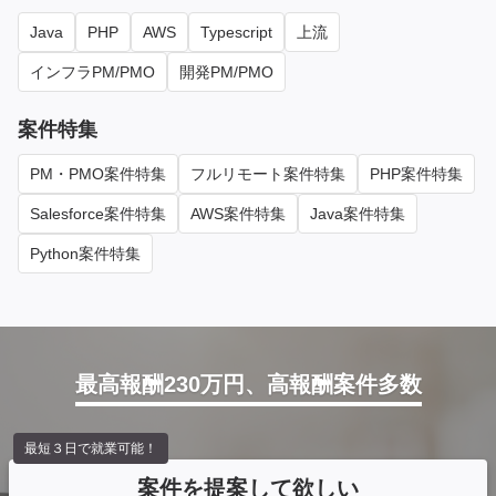
Java
PHP
AWS
Typescript
上流
インフラPM/PMO
開発PM/PMO
案件特集
PM・PMO案件特集
フルリモート案件特集
PHP案件特集
Salesforce案件特集
AWS案件特集
Java案件特集
Python案件特集
最高報酬230万円、高報酬案件多数
最短３日で就業可能！
案件を提案して欲しい