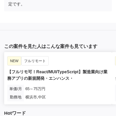
定です。
この案件を見た人はこんな案件も見ています
NEW
フルリモート
【フルリモ可！React/MUI/TypeScript】製造業向け業
務アプリの新規開発・エンハンス・
単価/月
65～75万円
勤務地
横浜市,中区
Hotワード