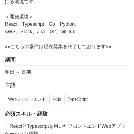
ける環境です。
＜開発環境＞
React、Typescript、Go、Python、
AWS、Slack、Jira、Git、GitHub
※※こちらの案件は現在募集を終了しております※※
期間
即日 ～ 長期
言語
Webフロントエンド
xx.js
TypeScript
必須スキル・経験
・ReactとTypescriptを用いたフロントエンドWebアプリ
ケーション経験