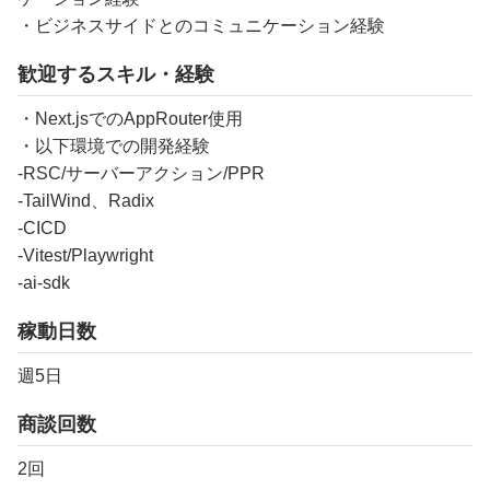
・ビジネスサイドとのコミュニケーション経験
歓迎するスキル・経験
・Next.jsでのAppRouter使用
・以下環境での開発経験
-RSC/サーバーアクション/PPR
-TailWind、Radix
-CICD
-Vitest/Playwright
-ai-sdk
稼動日数
週5日
商談回数
2回