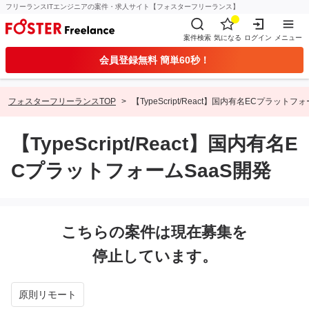
フリーランスITエンジニアの案件・求人サイト【フォスターフリーランス】
案件検索
気になる
ログイン
メニュー
会員登録無料 簡単60秒！
フォスターフリーランスTOP
【TypeScript/React】国内有名ECプラットフ
【TypeScript/React】国内有名E
CプラットフォームSaaS開発
こちらの案件は現在募集を
停止しています。
原則リモート