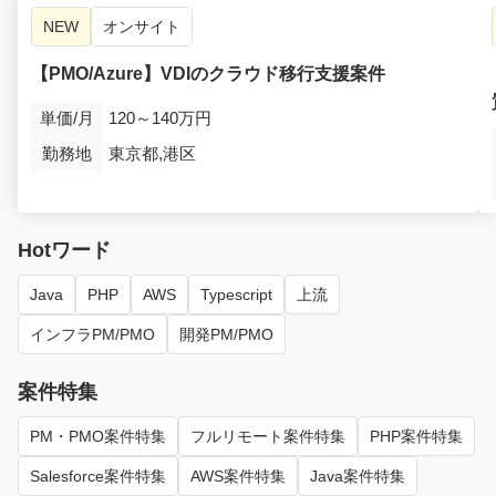
NEW
オンサイト
【PMO/Azure】VDIのクラウド移行支援案件
単価/月
120～140万円
勤務地
東京都,港区
Hotワード
Java
PHP
AWS
Typescript
上流
インフラPM/PMO
開発PM/PMO
案件特集
PM・PMO案件特集
フルリモート案件特集
PHP案件特集
Salesforce案件特集
AWS案件特集
Java案件特集