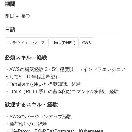
期間
即日 ～ 長期
言語
クラウドエンジニア
Linux(RHEL)
AWS
必須スキル・経験
・AWSの構築経験 3～5年程度以上（インフラエンジニア
として5～10年程度希望）
・Terraformを用いた構築知識、経験
・Linux（RHEL系）の基本的なコマンドの知識、経験
歓迎するスキル・経験
・AWSのバージョンアップ経験
・負荷検証のご経験
・HA-Proxy、PG-REX(Postgres)、Kubernetes、