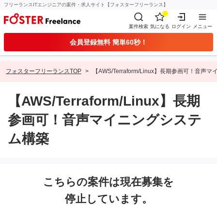
フリーランスITエンジニアの案件・求人サイト【フォスターフリーランス】
案件検索
気になる
ログイン
メニュー
会員登録無料 簡単60秒！
フォスターフリーランスTOP
【AWS/Terraform/Linux】長期参画可！音
【AWS/Terraform/Linux】長期
参画可！音声マイニングシステ
ム構築
こちらの案件は現在募集を
停止しています。