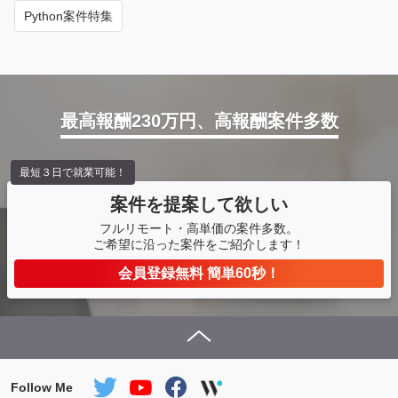
Python案件特集
最高報酬230万円、高報酬案件多数
最短３日で就業可能！
案件を提案して欲しい
フルリモート・高単価の案件多数。
ご希望に沿った案件をご紹介します！
会員登録無料 簡単60秒！
Follow Me