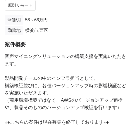
原則リモート
単価/月
56～66万円
勤務地
横浜市,西区
案件概要
音声マイニングソリューションの構築支援を実施いただき
ます。
製品開発チームの中のインフラ担当として、
構築検証並びに、各種バージョンアップ時の影響検証など
を実施いただきます。
（商用環境構築ではなく、AWSのバージョンアップ追従
や、製品そのもののバージョンアップ検証を行います）
※※こちらの案件は現在募集を終了しております※※