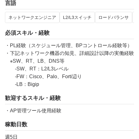
言語
ネットワークエンジニア
L2/L3スイッチ
ロードバランサ
必須スキル・経験
・PL経験（スケジュール管理、BPコントロール経験等）
・下記ネットワーク機器の知見、詳細設計以降の実働経験
※SW、RT、LB、DNS等
-SW、RT：L2/L3レベル
-FW：Cisco、Palo、Forti辺り
-LB：Bigip
歓迎するスキル・経験
・AP管理ツール使用経験
稼動日数
週5日