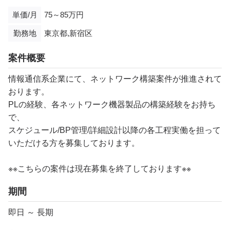
単価/月
75～85万円
勤務地
東京都,新宿区
案件概要
情報通信系企業にて、ネットワーク構築案件が推進されて
おります。
PLの経験、各ネットワーク機器製品の構築経験をお持ち
で、
スケジュール/BP管理/詳細設計以降の各工程実働を担って
いただける方を募集しております。
※※こちらの案件は現在募集を終了しております※※
期間
即日 ～ 長期