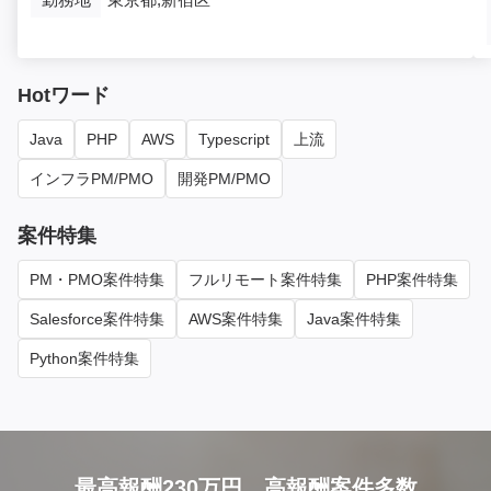
Hotワード
Java
PHP
AWS
Typescript
上流
インフラPM/PMO
開発PM/PMO
案件特集
PM・PMO案件特集
フルリモート案件特集
PHP案件特集
Salesforce案件特集
AWS案件特集
Java案件特集
Python案件特集
最高報酬230万円、高報酬案件多数