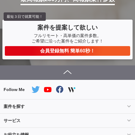
最短３日で就業可能！
案件を提案して欲しい
フルリモート・高単価の案件多数。
ご希望に沿った案件をご紹介します！
会員登録無料 簡単60秒！
Follow Me
案件を探す
条件を指定して案件を探す
PHP案件特集
サービス
Salesforce案件特集
AWS案件特集
サービス紹介
フォスターフリーランスとは
お役立ち情報