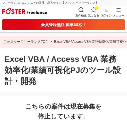
フリーランスITエンジニアの案件・求人サイト【フォスターフリーランス】
案件検索
気になる
ログイン
メニュー
会員登録無料 簡単60秒！
フォスターフリーランスTOP
Excel VBA / Access VBA 業務効率化/業
Excel VBA / Access VBA 業務
効率化/業績可視化PJのツール設
計・開発
こちらの案件は現在募集を
停止しています。