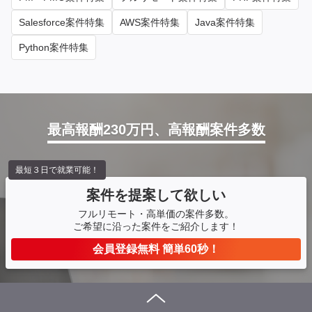
Salesforce案件特集
AWS案件特集
Java案件特集
Python案件特集
最高報酬230万円、高報酬案件多数
最短３日で就業可能！
案件を提案して欲しい
フルリモート・高単価の案件多数。
ご希望に沿った案件をご紹介します！
会員登録無料 簡単60秒！