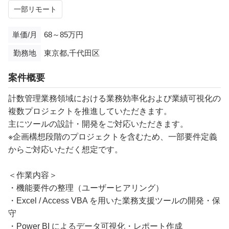
一部リモート
単価/月
68～85万円
勤務地
東京都,千代田区
案件概要
計数管理業務領域における業務効率化および業績可視化の
複数プロジェクトを推進していただきます。
主にツールの設計・開発をご対応いただきます。
※企画構想段階のプロジェクトを含むため、一部要件定義
からご対応いただく想定です。
＜作業内容＞
・機能要件の整理（ユーザーヒアリング）
・Excel / Access VBA を用いた業務支援ツールの開発・保
守
・Power BI によるデータ可視化・レポート作成