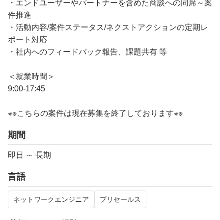
・エンドユーザーやパートナーを含めた商談への同席～案
件推進
・活動内容/案件ステータス/ネクストアクションの定期レ
ポート対応
・社内へのフィードバック報告、課題共有 等
＜就業時間＞
9:00-17:45
※※こちらの案件は現在募集を終了しております※※​
期間
即日 ～ 長期
言語
ネットワークエンジニア
プリセールス