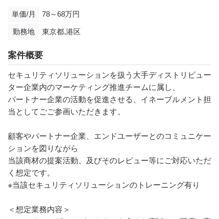
単価/月
78～68万円
勤務地
東京都,港区
案件概要
セキュリティソリューションを扱う大手ディストリビュー
ター企業内のマーケティング推進チームに属し、
パートナー企業の活動を促進させる、イネーブルメント担
当としてごご参画いただきます。
顧客やパートナー企業、エンドユーザーとのコミュニケー
ションを図りながら
当該商材の提案活動、及びそのレビュー等にご対応いただ
く想定です。
※当該セキュリティソリューションのトレーニング有り
＜想定業務内容＞