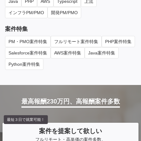
Java
PHP
AWS
Typescript
上流
インフラPM/PMO
開発PM/PMO
案件特集
PM・PMO案件特集
フルリモート案件特集
PHP案件特集
Salesforce案件特集
AWS案件特集
Java案件特集
Python案件特集
最高報酬230万円、高報酬案件多数
最短３日で就業可能！
案件を提案して欲しい
フルリモート・高単価の案件多数。