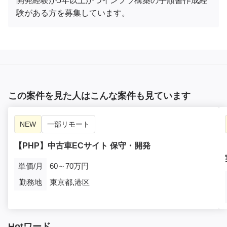
開発経験が5年以上かつインフラ構築の手順書作成経
験がある方を募集しています。
この案件を見た人はこんな案件も見ています
NEW
一部リモート
【PHP】中古車ECサイト 保守・開発
単価/月
60～70万円
勤務地
東京都,港区
Hotワード