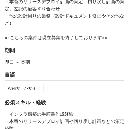
・本番のリリースデプロイ計画の策定、切り戻し計画の策
定、左記の顧客すり合わせ
・他の設計周りの業務（設計ドキュメント修正やその他な
ど）
※※こちらの案件は現在募集を終了しております※※​
期間
即日 ～ 長期
言語
Webサーバサイド
必須スキル・経験
・インフラ構築の手順書作成経験
・本番のリリースデプロイ計画や切り戻し計画などの策定
経験