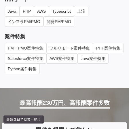
Java
PHP
AWS
Typescript
上流
インフラPM/PMO
開発PM/PMO
案件特集
PM・PMO案件特集
フルリモート案件特集
PHP案件特集
Salesforce案件特集
AWS案件特集
Java案件特集
Python案件特集
最高報酬230万円、高報酬案件多数
最短３日で就業可能！