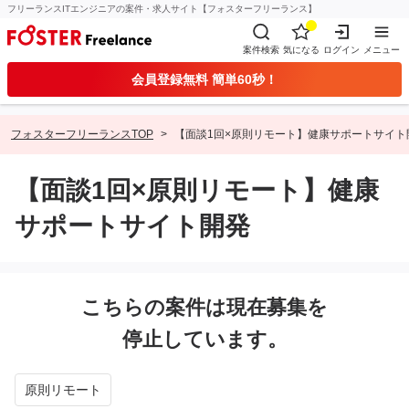
フリーランスITエンジニアの案件・求人サイト【フォスターフリーランス】
案件検索
気になる
ログイン
メニュー
会員登録無料 簡単60秒！
フォスターフリーランスTOP
【面談1回×原則リモート】健康サポートサイト
【面談1回×原則リモート】健康
サポートサイト開発
こちらの案件は現在募集を
停止しています。
原則リモート