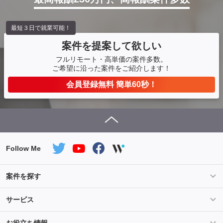
最短３日で就業可能！
案件を提案して欲しい
フルリモート・高単価の案件多数。
ご希望に沿った案件をご紹介します！
会員登録無料 簡単60秒！
Follow Me
案件を探す
条件を指定して案件を探す
PHP案件特集
サービス
Salesforce案件特集
AWS案件特集
サービス紹介
フォスターフリーランスとは