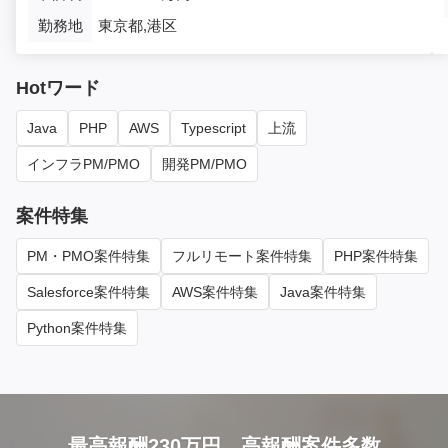
勤務地
東京都,港区
Hotワード
Java
PHP
AWS
Typescript
上流
インフラPM/PMO
開発PM/PMO
案件特集
PM・PMO案件特集
フルリモート案件特集
PHP案件特集
Salesforce案件特集
AWS案件特集
Java案件特集
Python案件特集
最高報酬230万円、高報酬案件多数