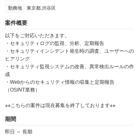
勤務地
東京都,渋谷区
案件概要
以下をご対応いただきます。
・セキュリティログの監視、分析、定期報告
・セキュリティインシデント発生時の調査、ユーザーへの
ヒアリング
・セキュリティ監視システムの改善、異常検出ルールの作
成
・Webからのセキュリティ情報の収集と定期報告
（OSINT業務）
※※こちらの案件は現在募集を終了しております※※
期間
即日 ～ 長期