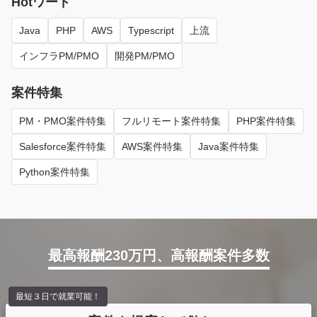
Hotワード
Java
PHP
AWS
Typescript
上流
インフラPM/PMO
開発PM/PMO
案件特集
PM・PMO案件特集
フルリモート案件特集
PHP案件特集
Salesforce案件特集
AWS案件特集
Java案件特集
Python案件特集
最高報酬230万円、高報酬案件多数
最短３日で就業可能！