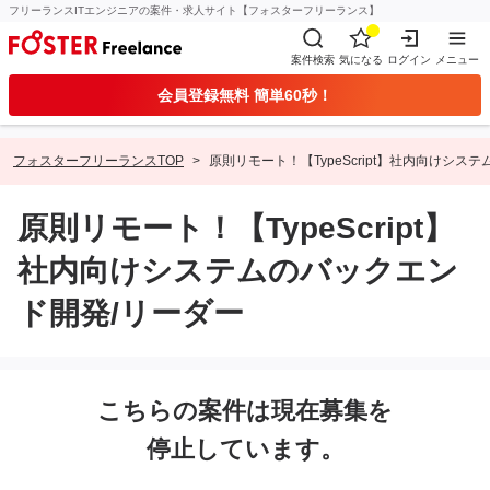
フリーランスITエンジニアの案件・求人サイト【フォスターフリーランス】
案件検索
気になる
ログイン
メニュー
会員登録無料 簡単60秒！
フォスターフリーランスTOP
原則リモート！【TypeScript】社内向けシス
原則リモート！【TypeScript】
社内向けシステムのバックエン
ド開発/リーダー
こちらの案件は現在募集を
停止しています。