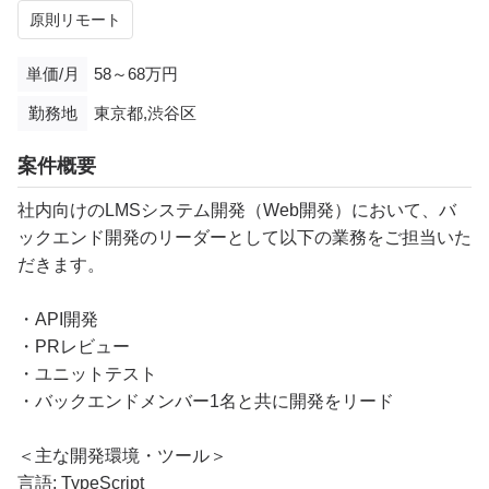
原則リモート
単価/月
58～68万円
勤務地
東京都,渋谷区
案件概要
社内向けのLMSシステム開発（Web開発）において、バ
ックエンド開発のリーダーとして以下の業務をご担当いた
だきます。
・API開発
・PRレビュー
・ユニットテスト
・バックエンドメンバー1名と共に開発をリード
＜主な開発環境・ツール＞
言語: TypeScript