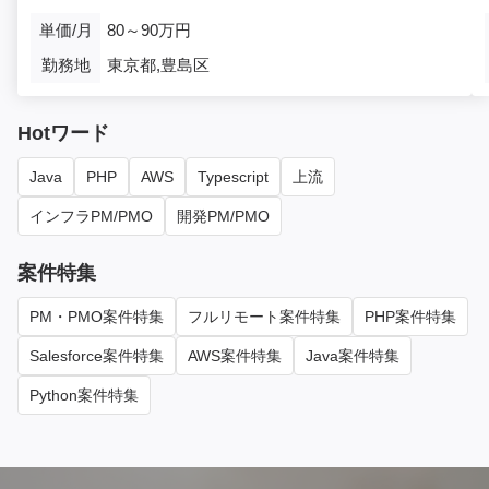
単価/月
80～90万円
勤務地
東京都,豊島区
Hotワード
Java
PHP
AWS
Typescript
上流
インフラPM/PMO
開発PM/PMO
案件特集
PM・PMO案件特集
フルリモート案件特集
PHP案件特集
Salesforce案件特集
AWS案件特集
Java案件特集
Python案件特集