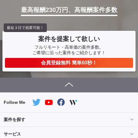
最高報酬230万円、高報酬案件多数
最短３日で就業可能！
案件を提案して欲しい
フルリモート・高単価の案件多数。
ご希望に沿った案件をご紹介します！
会員登録無料 簡単60秒！
Follow Me
案件を探す
条件を指定して案件を探す
PHP案件特集
サービス