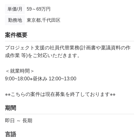
単価/月
59～69万円
勤務地
東京都,千代田区
案件概要
プロジェクト支援の社員代替業務(計画書や稟議資料の作
成作業 等)をご対応いただきます。
＜就業時間＞
9:00~18:00※昼休み 12:00~13:00
※※こちらの案件は現在募集を終了しております※※
期間
即日 ～ 長期
言語