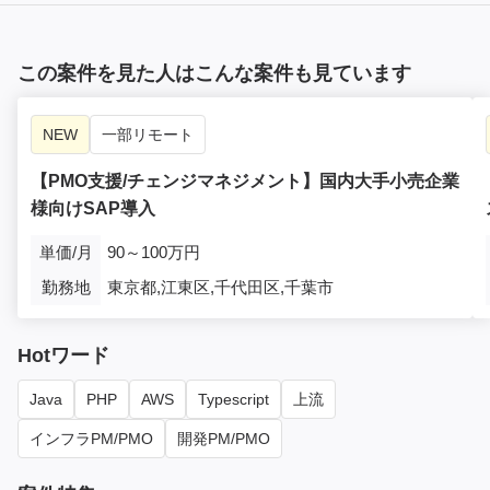
この案件を見た人はこんな案件も見ています
NEW
一部リモート
【PMO支援/チェンジマネジメント】国内大手小売企業
様向けSAP導入
単価/月
90～100万円
勤務地
東京都,江東区,千代田区,千葉市
Hotワード
Java
PHP
AWS
Typescript
上流
インフラPM/PMO
開発PM/PMO