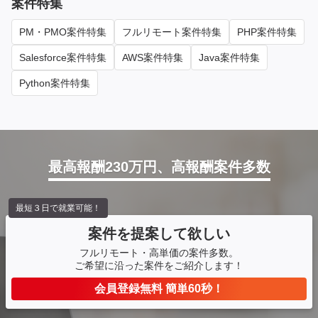
案件特集
PM・PMO案件特集
フルリモート案件特集
PHP案件特集
Salesforce案件特集
AWS案件特集
Java案件特集
Python案件特集
最高報酬230万円、高報酬案件多数
最短３日で就業可能！
案件を提案して欲しい
フルリモート・高単価の案件多数。
ご希望に沿った案件をご紹介します！
会員登録無料 簡単60秒！