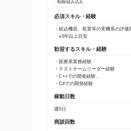
制御/組み込み
必須スキル・経験
・組込機器、装置等の実機系の評価
※3年以上目安
歓迎するスキル・経験
・医療系業務経験
・テストチームリーダー経験
・C++での開発経験、
・C#での開発経験
稼動日数
週5日
商談回数