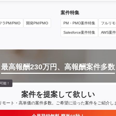
案件特集
ラPM/PMO
開発PM/PMO
PM・PMO案件特集
フルリモ
Salesforce案件特集
AWS案
最高報酬230万円、高報酬案件多数
可能！
案件を提案して欲しい
リモート・高単価の案件多数。
ご希望に沿った案件をご紹介し