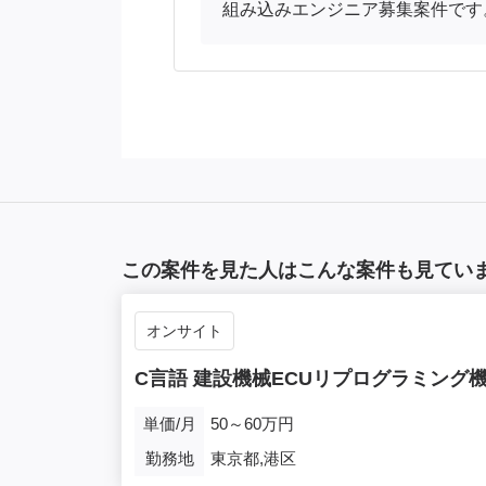
組み込みエンジニア募集案件です
この案件を見た人はこんな案件も見てい
オンサイト
C言語 建設機械ECUリプログラミング
単価/月
50～60万円
勤務地
東京都,港区