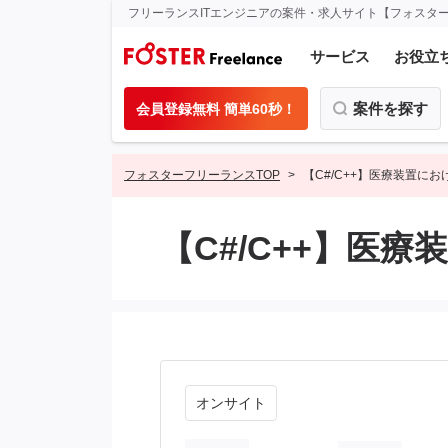
フリーランスITエンジニアの案件・求人サイト【フォスタ
サービス
お役立
案件を探す
会員登録無料 簡単60秒！
フォスターフリーランスTOP
【C#/C++】医療装置に
【C#/C++】医
オンサイト