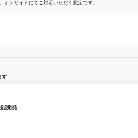
。オンサイトにてご対応いただく想定です。
ます
機能開発