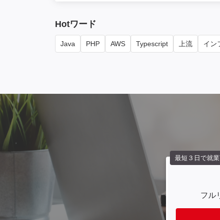
Hotワード
Java
PHP
AWS
Typescript
上流
インフ
最短３日で就業
フル