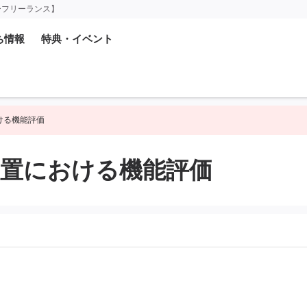
ーフリーランス】
ち情報
特典・イベント
おける機能評価
療装置における機能評価