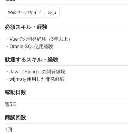
Webサーバサイド
xx.js
必須スキル・経験
・Vueでの開発経験（3年以上）
・Oracle SQL使用経験
歓迎するスキル・経験
・Java（Sping）の開発経験
・wijmoを使用した開発経験
稼動日数
週5日
商談回数
1回