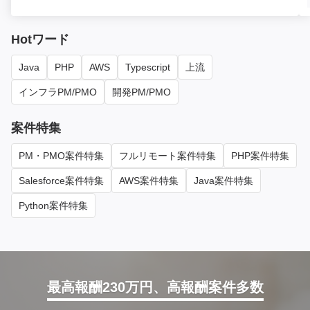
Hotワード
Java
PHP
AWS
Typescript
上流
インフラPM/PMO
開発PM/PMO
案件特集
PM・PMO案件特集
フルリモート案件特集
PHP案件特集
Salesforce案件特集
AWS案件特集
Java案件特集
Python案件特集
最高報酬230万円、高報酬案件多数