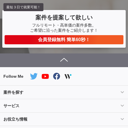
最短３日で就業可能！
案件を提案して欲しい
フルリモート・高単価の案件多数。
ご希望に沿った案件をご紹介します！
会員登録無料 簡単60秒！
Follow Me
案件を探す
条件を指定して案件を探す
PHP案件特集
サービス
Salesforce案件特集
AWS案件特集
サービス紹介
フォスターフリーランスとは
お役立ち情報
Java案件特集
Python案件特集
ご登録から参画までの流れ
フリーランスの声