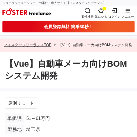
フリーランスITエンジニアの案件・求人サイト【フォスターフリーランス】
案件検索
気になる
ログイン
メニュー
会員登録無料 簡単60秒！
フォスターフリーランスTOP
【Vue】自動車メーカ向けBOMシステム開発
【Vue】自動車メーカ向けBOM
システム開発
原則リモート
単価/月
51～61万円
勤務地
埼玉県