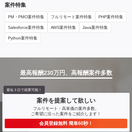
案件特集
PM・PMO案件特集
フルリモート案件特集
PHP案件特集
Salesforce案件特集
AWS案件特集
Java案件特集
Python案件特集
最高報酬230万円、高報酬案件多数
最短３日で就業可能！
案件を提案して欲しい
フルリモート・高単価の案件多数。
ご希望に沿った案件をご紹介します！
会員登録無料 簡単60秒！