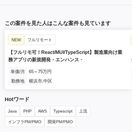
この案件を見た人はこんな案件も見ています
NEW
フルリモート
【フルリモ可！React/MUI/TypeScript】製造業向け業
務アプリの新規開発・エンハンス・
単価/月
65～75万円
勤務地
横浜市,中区
Hotワード
Java
PHP
AWS
Typescript
上流
インフラPM/PMO
開発PM/PMO