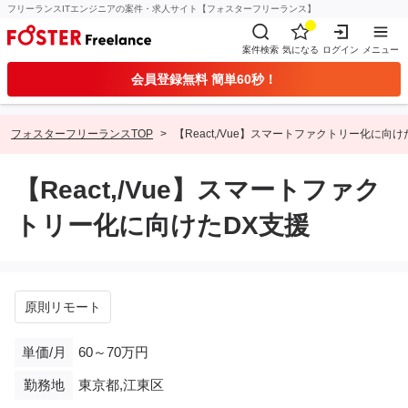
フリーランスITエンジニアの案件・求人サイト【フォスターフリーランス】
案件検索
気になる
ログイン
メニュー
会員登録無料 簡単60秒！
フォスターフリーランスTOP
【React,/Vue】スマートファクトリー化に向け
【React,/Vue】スマートファク
トリー化に向けたDX支援
原則リモート
単価/月
60～70万円
勤務地
東京都,江東区