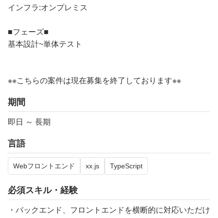
インフラ:オンプレミス
■フェーズ■
基本設計~単体テスト
※※こちらの案件は現在募集を終了しております※※​
期間
即日 ～ 長期
言語
Webフロントエンド
xx.js
TypeScript
必須スキル・経験
・バックエンド、フロントエンドを横断的に対応いただけ