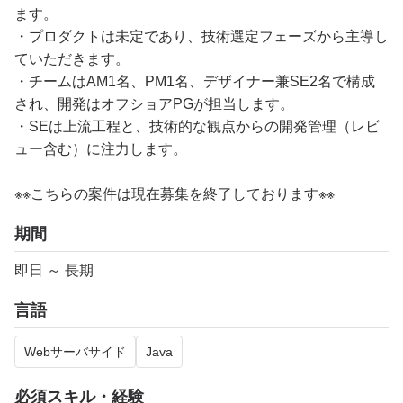
ます。
・プロダクトは未定であり、技術選定フェーズから主導し
ていただきます。
・チームはAM1名、PM1名、デザイナー兼SE2名で構成
され、開発はオフショアPGが担当します。
・SEは上流工程と、技術的な観点からの開発管理（レビ
ュー含む）に注力します。
※※こちらの案件は現在募集を終了しております※※
期間
即日 ～ 長期
言語
Webサーバサイド
Java
必須スキル・経験