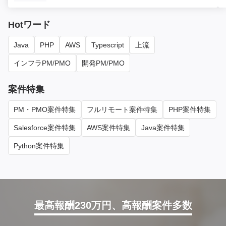
Hotワード
Java
PHP
AWS
Typescript
上流
インフラPM/PMO
開発PM/PMO
案件特集
PM・PMO案件特集
フルリモート案件特集
PHP案件特集
Salesforce案件特集
AWS案件特集
Java案件特集
Python案件特集
最高報酬230万円、高報酬案件多数