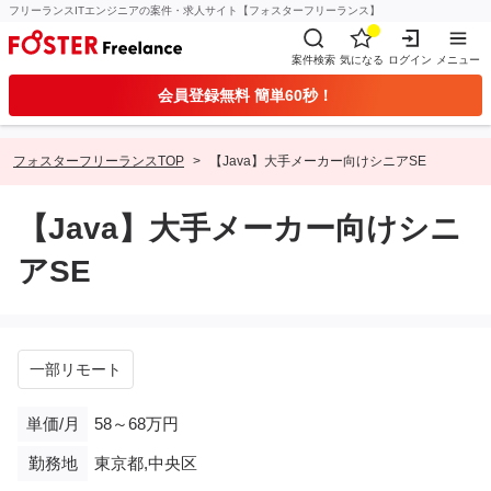
フリーランスITエンジニアの案件・求人サイト【フォスターフリーランス】
案件検索
気になる
ログイン
メニュー
会員登録無料 簡単60秒！
フォスターフリーランスTOP
【Java】大手メーカー向けシニアSE
【Java】大手メーカー向けシニ
アSE
一部リモート
単価/月
58～68万円
勤務地
東京都,中央区