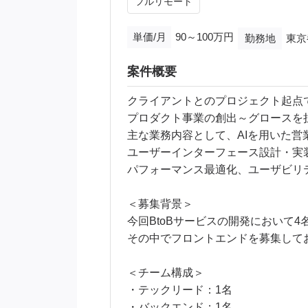
フルリモート
単価/月
90～100万円
勤務地
東京
案件概要
クライアントとのプロジェクト起点
プロダクト事業の創出～グロースを
主な業務内容として、AIを用いた営
ユーザーインターフェース設計・実
パフォーマンス最適化、ユーザビリ
＜募集背景＞
今回BtoBサービスの開発において
その中でフロントエンドを募集して
＜チーム構成＞
・テックリード：1名
・バックエンド：1名