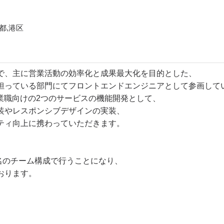
都,港区
で、主に営業活動の効率化と成果最大化を目的とした、
担っている部門にてフロントエンドエンジニアとして参画して
業職向けの2つのサービスの機能開発として、
装やレスポンシブデザインの実装、
ティ向上に携わっていただきます。
4名のチーム構成で行うことになり、
おります。