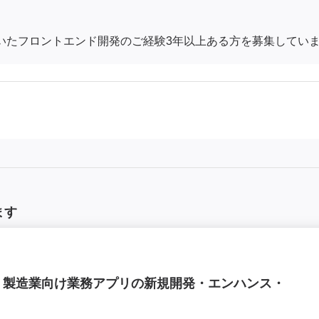
ue.js)を用いたフロントエンド開発のご経験3年以上ある方を募集してい
ます
cript】製造業向け業務アプリの新規開発・エンハンス・