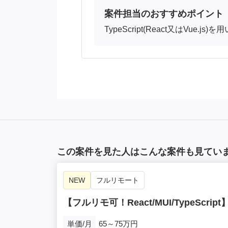
案件担当のおすすめポイント
TypeScript(React又はV
この案件を見た人はこんな案件も見てい
NEW
フルリモート
【フルリモ可！React/MUI/TypeS
単価/月
65～75万円