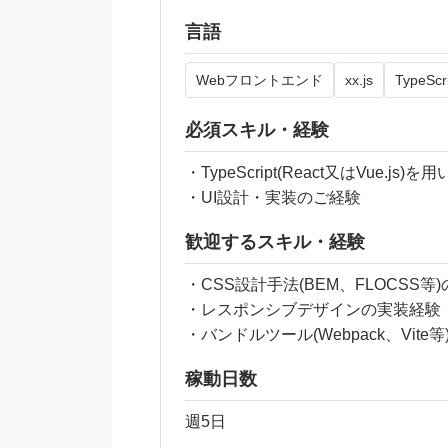
言語
Webフロントエンド
xx.js
TypeScr
必須スキル・経験
・TypeScript(React又はVue
・UI設計・実装のご経験
歓迎するスキル・経験
・CSS設計手法(BEM、FLOCSS等
・レスポンシブデザインの実装経験
・バンドルツール(Webpack、Vite
稼動日数
週5日