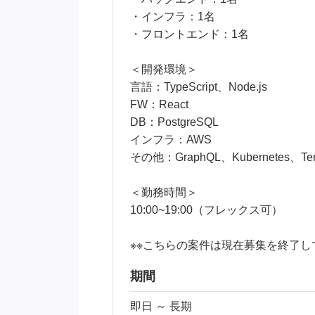
・インフラ：1名
・フロントエンド：1名
＜開発環境＞
言語：TypeScript、Node.js
FW：React
DB：PostgreSQL
インフラ：AWS
その他：GraphQL、Kubernetes、Terr
＜勤務時間＞
10:00~19:00（フレックス可）
※※こちらの案件は現在募集を終了し
期間
即日 ～ 長期