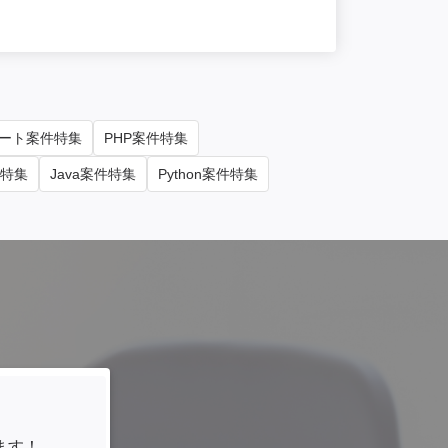
勤務地
横浜
ート案件特集
PHP案件特集
件特集
Java案件特集
Python案件特集
ます！