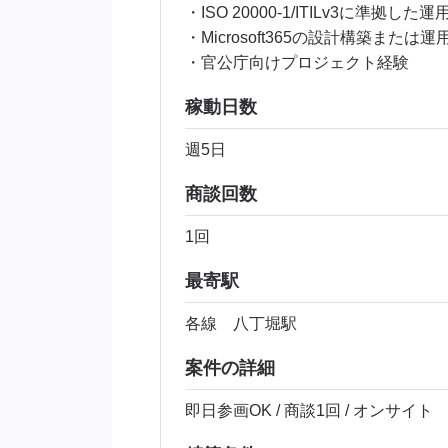
・ISO 20000-1/ITILv3に準拠し
・Microsoft365の設計構築または
・官公庁向けプロジェクト経験
稼動日数
週5日
商談回数
1回
最寄駅
各線 八丁堀駅
案件の詳細
即日参画OK / 商談1回 / オンサイト