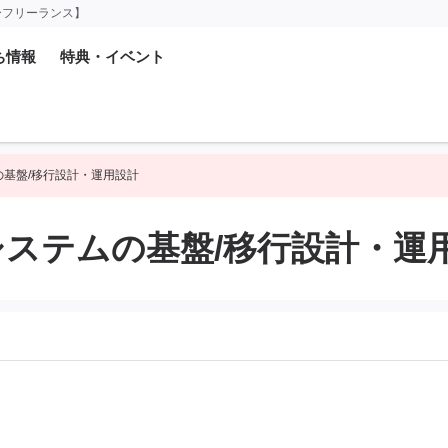
ーフリーランス】
ち情報
特典・イベント
の基盤/移行設計・運用設計
システムの基盤/移行設計・運