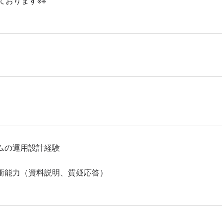
ております※※
ムの運用設計経験
衝能力（資料説明、質疑応答）