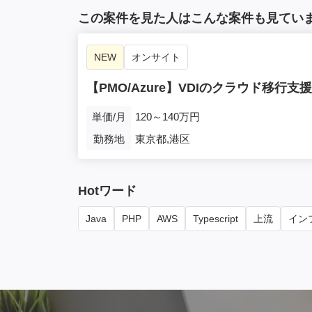
この案件を見た人はこんな案件も見てい
NEW
オンサイト
【PMO/Azure】VDIのクラウド移行支
単価/月
120～140万円
勤務地
東京都,港区
Hotワード
Java
PHP
AWS
Typescript
上流
インフ