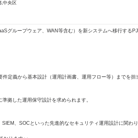
都,中央区
aaSグループウェア、WAN等含む）を新システムへ移行するP
要件定義から基本設計（運用計画書、運用フロー等）までを担
政府方針に準拠した運用保守設計を求められます。
加え、SIEM、SOCといった先進的なセキュリティ運用設計に関わ