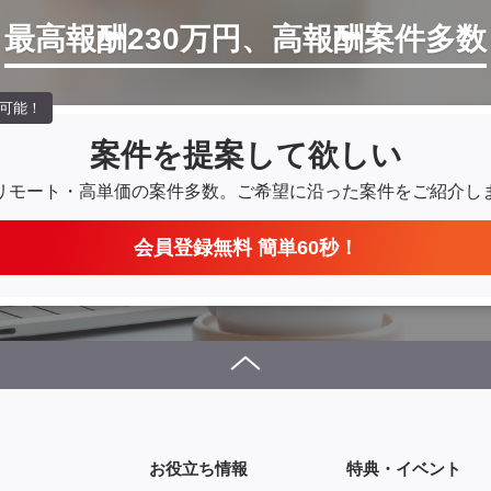
最高報酬230万円、高報酬案件多数
可能！
案件を提案して欲しい
リモート・高単価の案件多数。
ご希望に沿った案件をご紹介し
会員登録無料 簡単60秒！
お役立ち情報
特典・イベント