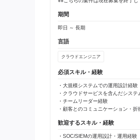
※※こちらの案件は現在募集を終了し
期間
即日 ～ 長期
言語
クラウドエンジニア
必須スキル・経験
・大規模システムでの運用設計経験
・クラウドサービスを含んだシステ
・チームリーダー経験
・顧客とのコミュニケーション・折
歓迎するスキル・経験
・SOC/SIEMの運用設計・運用経験