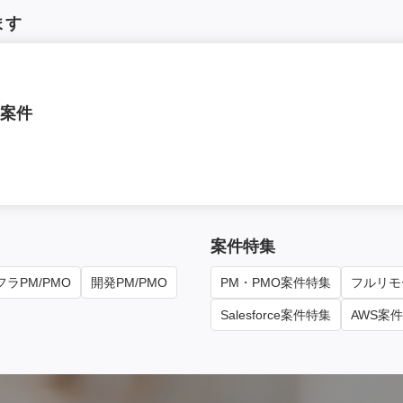
ます
援案件
案件特集
ラPM/PMO
開発PM/PMO
PM・PMO案件特集
フルリモ
Salesforce案件特集
AWS案