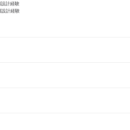
た運用設計経験
運用設計経験