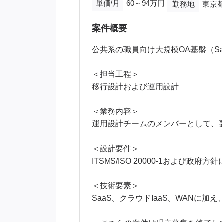
単価/月
60～94万円
勤務地
東京
案件概要
公共系の職員向け大規模OA基盤（S
＜担当工程＞
移行設計および運用設計
＜業務内容＞
運用設計チームのメンバーとして、
＜設計要件＞
ITSMS/ISO 20000-1および
＜技術要素＞
SaaS、クラウドIaaS、WANに