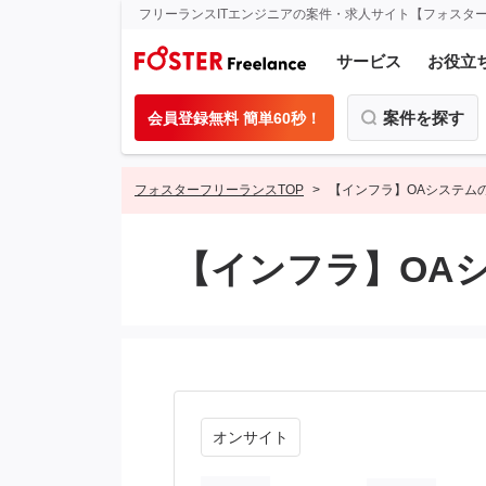
フリーランスITエンジニアの案件・求人サイト【フォスタ
サービス
お役立
案件を探す
会員登録無料 簡単60秒！
フォスターフリーランスTOP
【インフラ】OAシステム
【インフラ】OA
オンサイト