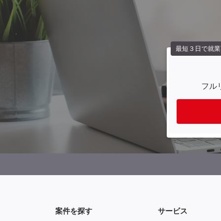
最短３日で就業
フル
案件を探す
サービス