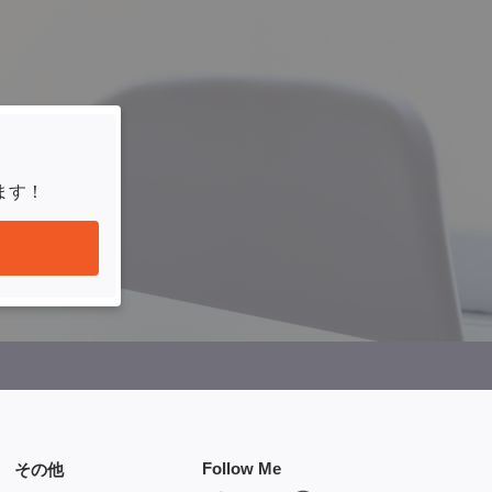
ます！
Follow Me
その他