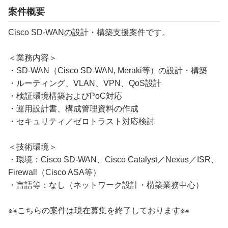
案件概要
Cisco SD-WANの設計・構築支援案件です。
＜業務内容＞
・SD-WAN（Cisco SD-WAN, Meraki等）の設計・構築
・ルーティング、VLAN、VPN、QoS設計
・検証環境構築およびPoC対応
・運用設計書、構成管理資料の作成
・セキュリティ／ゼロトラスト対応検討
＜技術環境＞
・環境：Cisco SD-WAN、Cisco Catalyst／Nexus／ISR、
Firewall（Cisco ASA等）
・言語等：なし（ネットワーク設計・構築業務中心）
※※こちらの案件は現在募集を終了しております※※