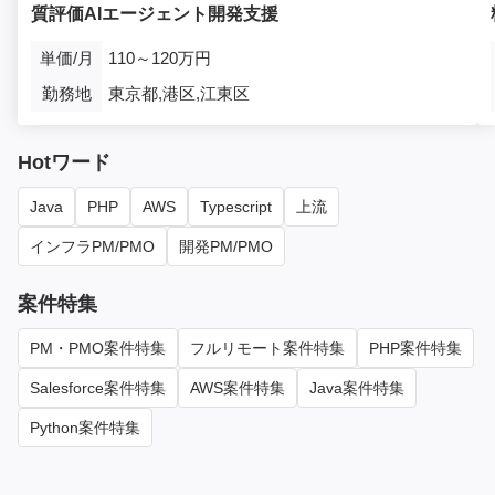
質評価AIエージェント開発支援
単価/月
110～120万円
勤務地
東京都,港区,江東区
Hotワード
Java
PHP
AWS
Typescript
上流
インフラPM/PMO
開発PM/PMO
案件特集
PM・PMO案件特集
フルリモート案件特集
PHP案件特集
Salesforce案件特集
AWS案件特集
Java案件特集
Python案件特集