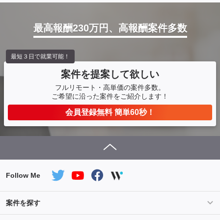
最高報酬230万円、高報酬案件多数
最短３日で就業可能！
案件を提案して欲しい
フルリモート・高単価の案件多数。
ご希望に沿った案件をご紹介します！
会員登録無料 簡単60秒！
Follow Me
案件を探す