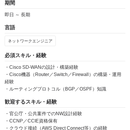
期間
即日 ～ 長期
言語
ネットワークエンジニア
必須スキル・経験
・Cisco SD-WANの設計・構築経験
・Cisco機器（Router／Switch／Firewall）の構築・運用
経験
・ルーティングプロトコル（BGP／OSPF）知識
歓迎するスキル・経験
・官公庁・公共案件でのNW設計経験
・CCNP／CCIE資格保有
・クラウド接続（AWS Direct Connect等）の経験