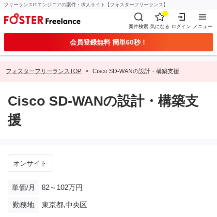
フリーランスITエンジニアの案件・求人サイト【フォスターフリーランス】
案件検索
気になる
ログイン
メニュー
会員登録無料 簡単60秒！
フォスターフリーランスTOP
Cisco SD-WANの設計・構築支援
Cisco SD-WANの設計・構築支
援
オンサイト
単価/月
82～102万円
勤務地
東京都,中央区