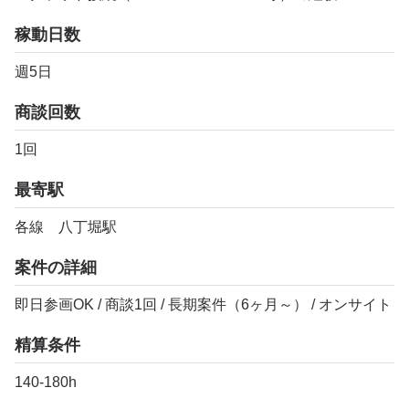
稼動日数
週5日
商談回数
1回
最寄駅
各線 八丁堀駅
案件の詳細
即日参画OK / 商談1回 / 長期案件（6ヶ月～） / オンサイト
精算条件
140-180h