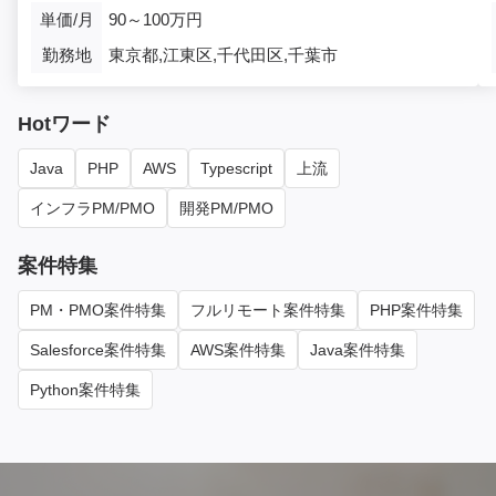
単価/月
90～100万円
勤務地
東京都,江東区,千代田区,千葉市
Hotワード
Java
PHP
AWS
Typescript
上流
インフラPM/PMO
開発PM/PMO
案件特集
PM・PMO案件特集
フルリモート案件特集
PHP案件特集
Salesforce案件特集
AWS案件特集
Java案件特集
Python案件特集