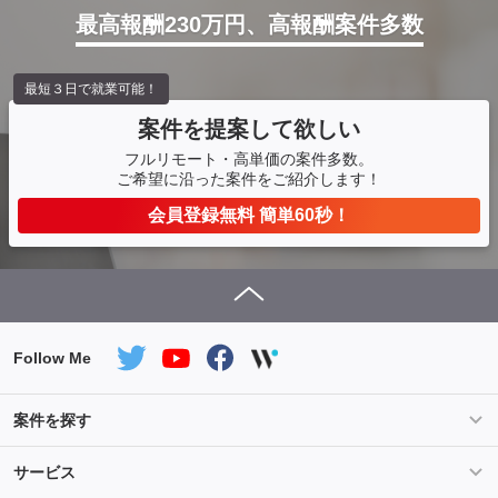
最高報酬230万円、高報酬案件多数
最短３日で就業可能！
案件を提案して欲しい
フルリモート・高単価の案件多数。
ご希望に沿った案件をご紹介します！
会員登録無料 簡単60秒！
Follow Me
案件を探す
条件を指定して案件を探す
PHP案件特集
サービス