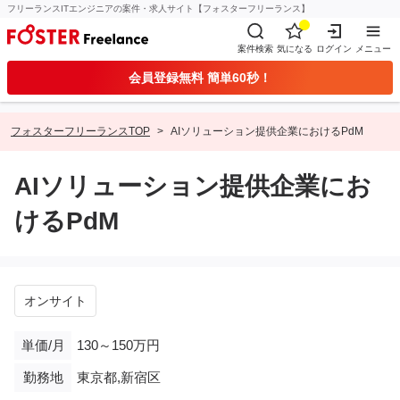
フリーランスITエンジニアの案件・求人サイト【フォスターフリーランス】
案件検索
気になる
ログイン
メニュー
会員登録無料 簡単60秒！
フォスターフリーランスTOP
AIソリューション提供企業におけるPdM
AIソリューション提供企業にお
けるPdM
オンサイト
単価/月
130～150万円
勤務地
東京都,新宿区