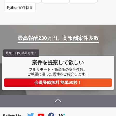
Python案件特集
最高報酬230万円、高報酬案件多数
最短３日で就業可能！
案件を提案して欲しい
フルリモート・高単価の案件多数。
ご希望に沿った案件をご紹介します！
会員登録無料 簡単60秒！
Follow Me