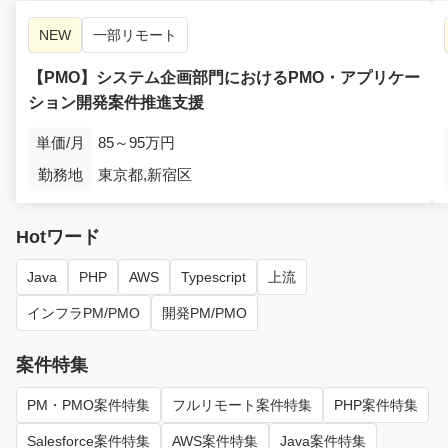
NEW
一部リモート
【PMO】システム企画部門におけるPMO・アプリケー
ション開発案件推進支援
単価/月
85～95万円
勤務地
東京都,新宿区
Hotワード
Java
PHP
AWS
Typescript
上流
インフラPM/PMO
開発PM/PMO
案件特集
PM・PMO案件特集
フルリモート案件特集
PHP案件特集
Salesforce案件特集
AWS案件特集
Java案件特集