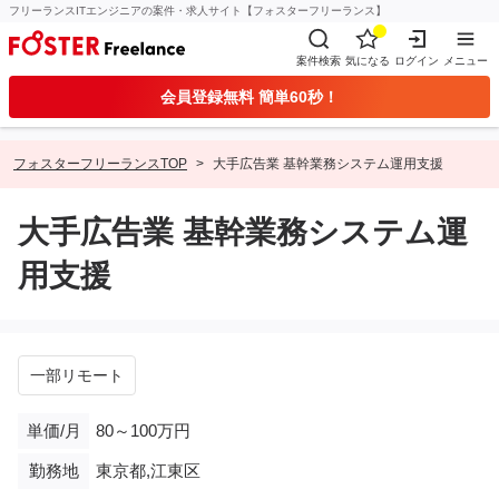
フリーランスITエンジニアの案件・求人サイト【フォスターフリーランス】
案件検索
気になる
ログイン
メニュー
会員登録無料 簡単60秒！
フォスターフリーランスTOP
大手広告業 基幹業務システム運用支援
大手広告業 基幹業務システム運
用支援
一部リモート
単価/月
80～100万円
勤務地
東京都,江東区