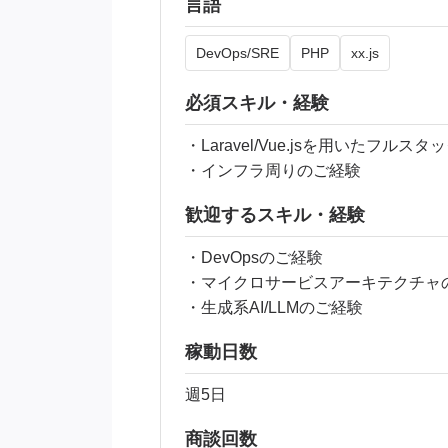
言語
DevOps/SRE
PHP
xx.js
必須スキル・経験
・Laravel/Vue.jsを用いたフルス
・インフラ周りのご経験
歓迎するスキル・経験
・DevOpsのご経験
・マイクロサービスアーキテクチャ
・生成系AI/LLMのご経験
稼動日数
週5日
商談回数