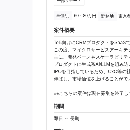
一部リモート
単価/月
60～80万円
勤務地
東京
案件概要
ToB向けにCRMプロダクトをSaa
この度、マイクロサービスアーキテク
主に、開発ペースやスケーラビリテ
プロダクトに生成系AI/LLMを組
IPOを目指しているため、CxO等
伸ばし、市場価値を上げることがで
※※こちらの案件は現在募集を終了して
期間
即日 ～ 長期