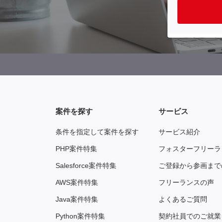
案件を探す
サービス
条件を指定して案件を探す
サービス紹介
PHP案件特集
フォスターフリーラ
Salesforce案件特集
ご登録から参画まで
AWS案件特集
フリーランスの声
Java案件特集
よくあるご質問
Python案件特集
契約社員でのご就業