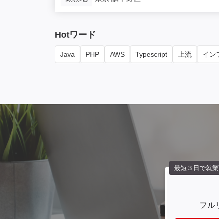
Hotワード
Java
PHP
AWS
Typescript
上流
インフ
最短３日で就業
フル