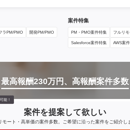
案件特集
ラPM/PMO
開発PM/PMO
PM・PMO案件特集
フルリモ
Salesforce案件特集
AWS案
最高報酬230万円、高報酬案件多数
可能！
案件を提案して欲しい
リモート・高単価の案件多数。
ご希望に沿った案件をご紹介し