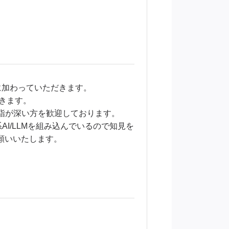
に加わっていただきます。
きます。
造詣が深い方を歓迎しております。
I/LLMを組み込んでいるので知見を
願いいたします。