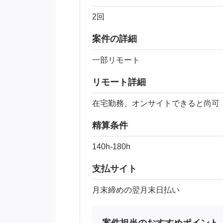
2回
案件の詳細
一部リモート
リモート詳細
在宅勤務、オンサイトできると尚可
精算条件
140h-180h
支払サイト
月末締めの翌月末日払い