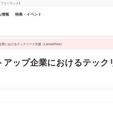
ーフリーランス】
ち情報
特典・イベント
企業におけるテックリード支援（Laravel/Vue）
ートアップ企業におけるテックリ