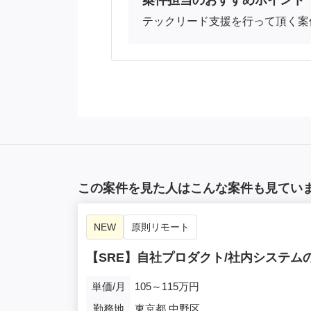
案件担当のおすすめポイント
テックリード支援を行って頂く案
この案件を見た人はこんな案件も見てい
NEW
原則リモート
【SRE】自社プロダクト/社内システ
単価/月
105～115万円
勤務地
東京都,中野区