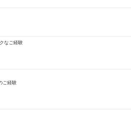
タックなご経験
のご経験