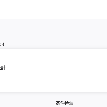
ます
設計
案件特集