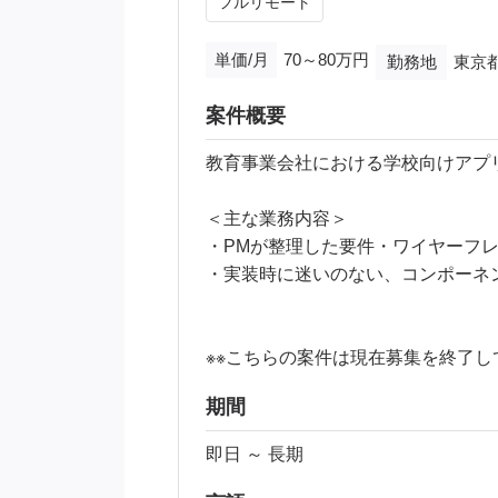
フルリモート
単価/月
70～80万円
勤務地
東京
案件概要
教育事業会社における学校向けアプ
＜主な業務内容＞
・PMが整理した要件・ワイヤーフレ
・実装時に迷いのない、コンポーネ
※※こちらの案件は現在募集を終了して
期間
即日 ～ 長期