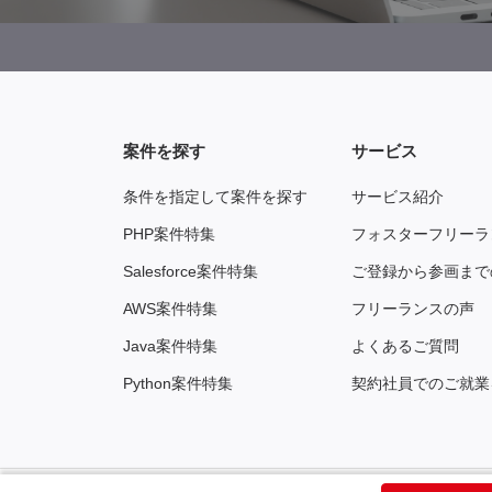
案件を探す
サービス
条件を指定して案件を探す
サービス紹介
PHP案件特集
フォスターフリーラ
Salesforce案件特集
ご登録から参画まで
AWS案件特集
フリーランスの声
Java案件特集
よくあるご質問
Python案件特集
契約社員でのご就業