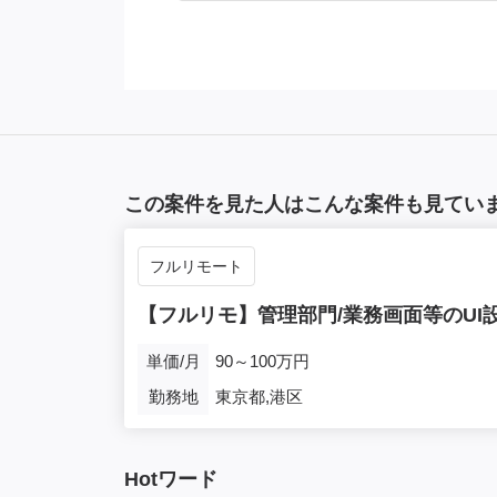
この案件を見た人はこんな案件も見てい
フルリモート
【フルリモ】管理部門/業務画面等のUI
単価/月
90～100万円
勤務地
東京都,港区
Hotワード