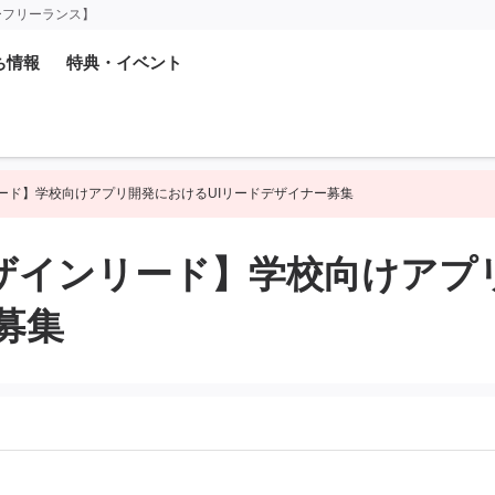
ーフリーランス】
ち情報
特典・イベント
ンリード】学校向けアプリ開発におけるUIリードデザイナー募集
Iデザインリード】学校向けアプ
募集