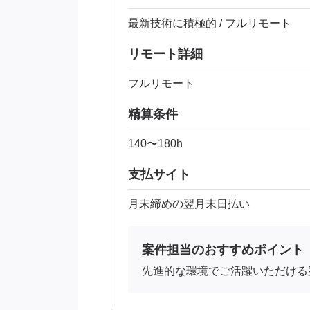
最新技術に積極的 / フルリモート
リモート詳細
フルリモート
精算条件
140〜180h
支払サイト
月末締めの翌月末日払い
案件担当のおすすめポイント
先進的な環境でご活躍いただける