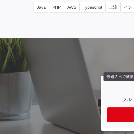
Java
PHP
AWS
Typescript
上流
インフ
最短３日で就業
フル