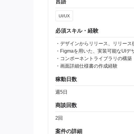
言語
UI/UX
必須スキル・経験
・デザインからリリース、リリース
・Figmaを用いた、実装可能なUI
・コンポーネントライブラリの構築
・画面詳細仕様書の作成経験
稼動日数
週5日
商談回数
2回
案件の詳細