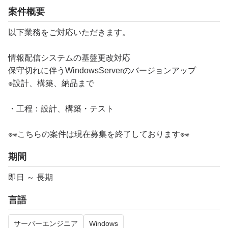
案件概要
以下業務をご対応いただきます。
情報配信システムの基盤更改対応
保守切れに伴うWindowsServerのバージョンアップ
※設計、構築、納品まで
・工程：設計、構築・テスト
※※こちらの案件は現在募集を終了しております※※​
期間
即日 ～ 長期
言語
サーバーエンジニア
Windows