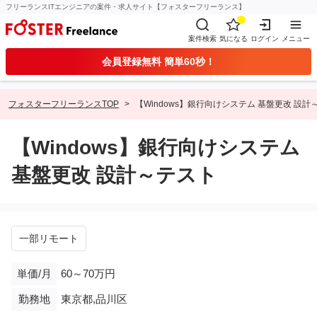
フリーランスITエンジニアの案件・求人サイト【フォスターフリーランス】
案件検索
気になる
ログイン
メニュー
会員登録無料 簡単60秒！
フォスターフリーランスTOP
【Windows】銀行向けシステム 基盤更改 設計
【Windows】銀行向けシステム
基盤更改 設計～テスト
一部リモート
単価/月
60～70万円
勤務地
東京都,品川区