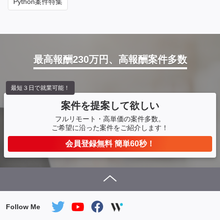
Python案件特集
最高報酬230万円、高報酬案件多数
最短３日で就業可能！
案件を提案して欲しい
フルリモート・高単価の案件多数。
ご希望に沿った案件をご紹介します！
会員登録無料 簡単60秒！
Follow Me