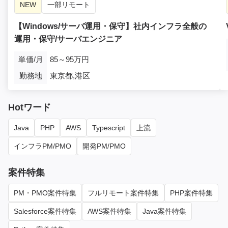
NEW
一部リモート
【Windows/サーバ運用・保守】社内インフラ全般の
運用・保守/サーバエンジニア
単価/月
85～95万円
勤務地
東京都,港区
Hotワード
Java
PHP
AWS
Typescript
上流
インフラPM/PMO
開発PM/PMO
案件特集
PM・PMO案件特集
フルリモート案件特集
PHP案件特集
Salesforce案件特集
AWS案件特集
Java案件特集