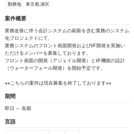
勤務地
東京都,港区
案件概要
業務改善に伴う会計システムの刷新を含む業務のシステム
化プロジェクトにて、
業務システムのフロント画面開発およびI/F開発を実施い
ただけるメンバーを募集しております。
フロント画面の開発（アジェイル開発）とI/F機能の設計
（ウォーターフォール開発）を開始予定です。
※※こちらの案件は現在募集を終了しております※※​
期間
即日 ～ 長期
言語