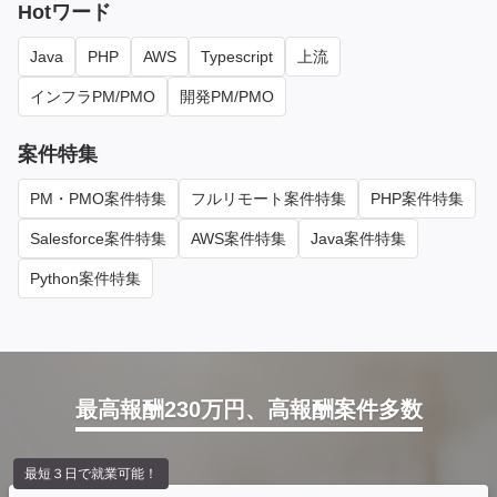
Hotワード
Java
PHP
AWS
Typescript
上流
インフラPM/PMO
開発PM/PMO
案件特集
PM・PMO案件特集
フルリモート案件特集
PHP案件特集
Salesforce案件特集
AWS案件特集
Java案件特集
Python案件特集
最高報酬230万円、高報酬案件多数
最短３日で就業可能！