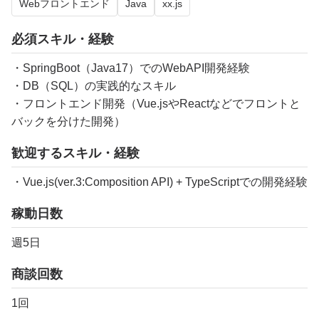
Webフロントエンド
Java
xx.js
必須スキル・経験
・SpringBoot（Java17）でのWebAPI開発経験
・DB（SQL）の実践的なスキル
・フロントエンド開発（Vue.jsやReactなどでフロントと
バックを分けた開発）
歓迎するスキル・経験
・Vue.js(ver.3:Composition API) + TypeScriptでの開発経験
稼動日数
週5日
商談回数
1回