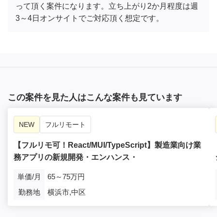
って頂く案件になります。立ち上がり2か月程度は週
3～4日オンサイトでご対応頂く想定です。
この案件を見た人はこんな案件も見ています
NEW
フルリモート
【フルリモ可！React/MUI/TypeScript】製造業向け業
務アプリの新規開発・エンハンス・
単価/月
65～75万円
勤務地
横浜市,中区