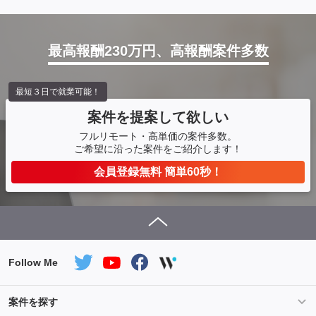
最高報酬230万円、高報酬案件多数
最短３日で就業可能！
案件を提案して欲しい
フルリモート・高単価の案件多数。
ご希望に沿った案件をご紹介します！
会員登録無料 簡単60秒！
Follow Me
案件を探す