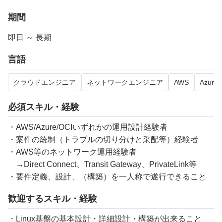
期間
即日 ～ 長期
言語
クラウドエンジニア
ネットワークエンジニア
AWS
Azure
必須スキル・経験
・AWS/Azure/OCIいずれかの運用設計経験者
・案件の統制（トラブルの切り分けと采配等）経験者
・AWS等のネットワーク運用経験者
→Direct Connect、Transit Gateway、PrivateLink等
・要件定義、設計、（構築）を一人称で遂行できること
歓迎するスキル・経験
・Linux基盤の基本設計・詳細設計・構築が出来ること