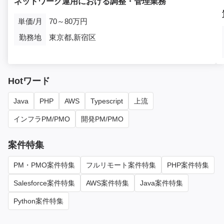
ネットワーク運用における調整・管理業務
単価/月
70～80万円
勤務地
東京都,新宿区
Hotワード
Java
PHP
AWS
Typescript
上流
インフラPM/PMO
開発PM/PMO
案件特集
PM・PMO案件特集
フルリモート案件特集
PHP案件特集
Salesforce案件特集
AWS案件特集
Java案件特集
Python案件特集