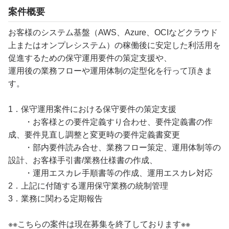
案件概要
お客様のシステム基盤（AWS、Azure、OCIなどクラウド
上またはオンプレシステム）の稼働後に安定した利活用を
促進するための保守運用要件の策定支援や、
運用後の業務フローや運用体制の定型化を行って頂きま
す。
1．保守運用案件における保守要件の策定支援
・お客様との要件定義すり合わせ、要件定義書の作
成、要件見直し調整と変更時の要件定義書変更
・部内要件読み合せ、業務フロー策定、運用体制等の
設計、お客様手引書/業務仕様書の作成、
・運用エスカレ手順書等の作成、運用エスカレ対応
2．上記に付随する運用保守業務の統制管理
3．業務に関わる定期報告
※※こちらの案件は現在募集を終了しております※※​