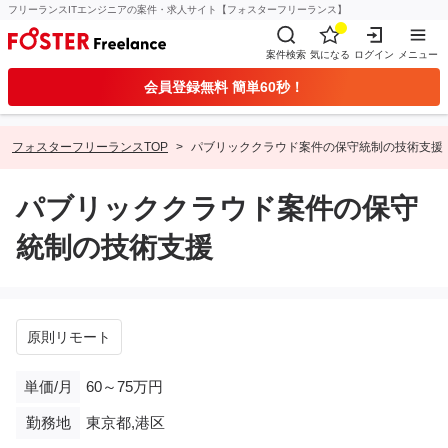
フリーランスITエンジニアの案件・求人サイト【フォスターフリーランス】
案件検索
気になる
ログイン
メニュー
会員登録無料 簡単60秒！
フォスターフリーランスTOP
パブリッククラウド案件の保守統制の技術支援
パブリッククラウド案件の保守
統制の技術支援
原則リモート
単価/月
60～75万円
勤務地
東京都,港区