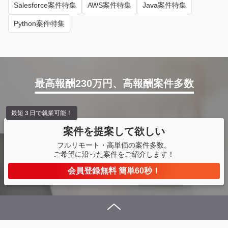
Salesforce案件特集
AWS案件特集
Java案件特集
Python案件特集
最高報酬230万円、高報酬案件多数
最短３日で就業可能！
案件を提案して欲しい
フルリモート・高単価の案件多数。
ご希望に沿った案件をご紹介します！
会員登録無料 簡単60秒！