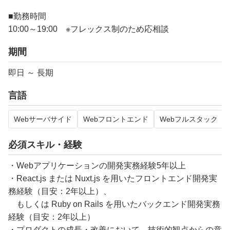
■勤務時間
10:00～19:00 ※フレックス制のため応相談
期間
即日 ～ 長期
言語
Webサーバサイド
Webフロントエンド
Webフルスタック
必須スキル・経験
・Webアプリケーションの開発実務経験5年以上
・React.js または Nuxt.js を用いたフロントエンド開発実
務経験（目安：2年以上）、
もしくは Ruby on Rails を用いたバックエンド開発実務
経験（目安：2年以上）
・プロダクトの成長・改善において、技術的観点からの意