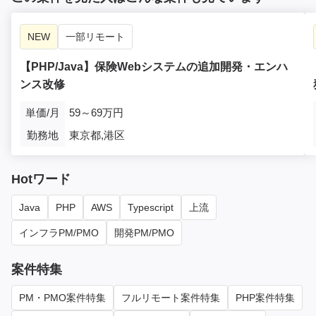
NEW
一部リモート
【PHP/Java】保険Webシステムの追加開発・エンハ
ンス改修
単価/月
59～69万円
勤務地
東京都,港区
Hotワード
Java
PHP
AWS
Typescript
上流
インフラPM/PMO
開発PM/PMO
案件特集
PM・PMO案件特集
フルリモート案件特集
PHP案件特集