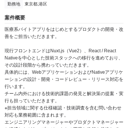
勤務地
東京都,港区
案件概要
医療系バイトアプリをはじめとするプロダクトの開発・改
善をご担当いただきます。
現行フロントエンドはNuxt.js（Vue2）、React / React
Nativeを中心とした技術スタックへの移行を進めており、
その設計段階から携わっていただきます。
具体的には、WebアプリケーションおよびNativeアプリケ
ーションの設計・開発・コードレビュー・リリース対応を
行います。
チーム内外における技術的課題の発見と解決策の提案・実
行も担っていただきます。
※担当領域に関する仕様確認・技術調査を含む問い合わせ
対応も業務範囲に含まれます。
エンジニアリングマネージャーやプロダクトマネージャー