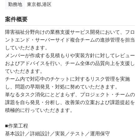
勤務地
東京都,港区
案件概要
障害福祉分野向けの業務支援サービス開発において、フロ
ントエンド・サーバーサイド複合チームの進捗管理を担当
していただきます。
メンバーが作成する見積もりや実装方針に対してレビュー
およびアドバイスを行い、チーム全体の品質向上を支援し
ていただきます。
チーム内で対応中のチケットに対するリスク管理を実施
し、問題の早期発見・対処に努めていただきます。
単なるタスク消化にとどまらず、プロジェクト・チームの
課題を自ら発見・分析し、改善策の立案および課題提起を
積極的に行っていただきます。
■作業工程
基本設計／詳細設計／実装／テスト／運用保守