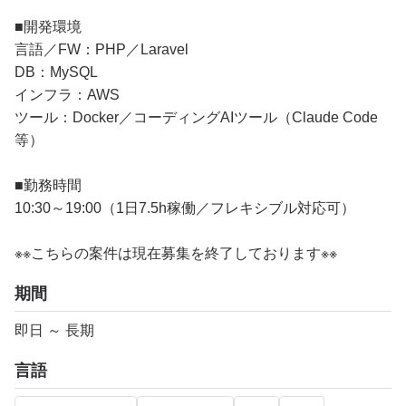
■開発環境
言語／FW：PHP／Laravel
DB：MySQL
インフラ：AWS
ツール：Docker／コーディングAIツール（Claude Code
等）
■勤務時間
10:30～19:00（1日7.5h稼働／フレキシブル対応可）
※※こちらの案件は現在募集を終了しております※※​
期間
即日 ～ 長期
言語