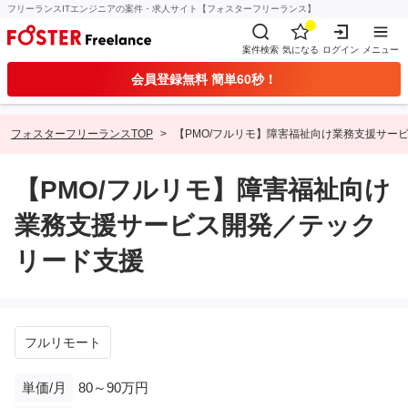
フリーランスITエンジニアの案件・求人サイト【フォスターフリーランス】
案件検索
気になる
ログイン
メニュー
会員登録無料 簡単60秒！
フォスターフリーランスTOP
【PMO/フルリモ】障害福祉向け業務支援サー
【PMO/フルリモ】障害福祉向け
業務支援サービス開発／テック
リード支援
フルリモート
単価/月
80～90万円