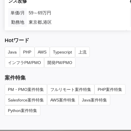
ンス改修
単価/月
59～69万円
勤務地
東京都,港区
Hotワード
Java
PHP
AWS
Typescript
上流
インフラPM/PMO
開発PM/PMO
案件特集
PM・PMO案件特集
フルリモート案件特集
PHP案件特集
Salesforce案件特集
AWS案件特集
Java案件特集
Python案件特集