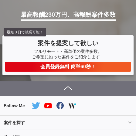
最高報酬230万円、高報酬案件多数
最短３日で就業可能！
案件を提案して欲しい
フルリモート・高単価の案件多数。
ご希望に沿った案件をご紹介します！
会員登録無料 簡単60秒！
Follow Me
案件を探す
条件を指定して案件を探す
PHP案件特集