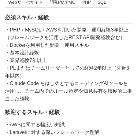
Webサーバサイド
開発PM/PMO
PHP
SQL
必須スキル・経験
・PHP＋MySQL＋AWSを用いた開発・運用経験3年以上
（フレームワークを活用したREST API開発経験含む）
・Dockerを利用した開発・運用スキル
・基本設計経験
・業界経験7年以上
・PLまたはチームリーダーとしての経験2年以上（直近3
年以内）
・Claude Code をはじめとするコーディングAIツールを
活用し、チーム内でのルール策定や知見共有を積極的に推
進した経験
歓迎するスキル・経験
・AWSに関する幅広い知識
・Laravelに対する深いフレームワーク理解