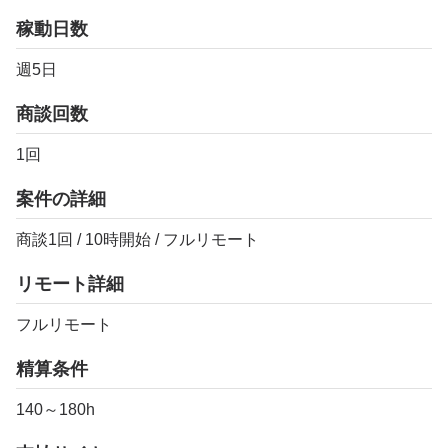
稼動日数
週5日
商談回数
1回
案件の詳細
商談1回 / 10時開始 / フルリモート
リモート詳細
フルリモート
精算条件
140～180h