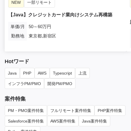
NEW
一部リモート
【Java】クレジットカード業向けシステム再構築
単価/月
50～60万円
勤務地
東京都,新宿区
Hotワード
Java
PHP
AWS
Typescript
上流
インフラPM/PMO
開発PM/PMO
案件特集
PM・PMO案件特集
フルリモート案件特集
PHP案件特集
Salesforce案件特集
AWS案件特集
Java案件特集