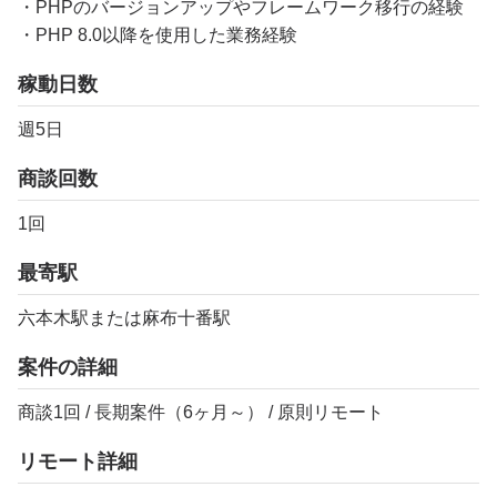
・PHPのバージョンアップやフレームワーク移行の経験
・PHP 8.0以降を使用した業務経験
稼動日数
週5日
商談回数
1回
最寄駅
六本木駅または麻布十番駅
案件の詳細
商談1回 / 長期案件（6ヶ月～） / 原則リモート
リモート詳細