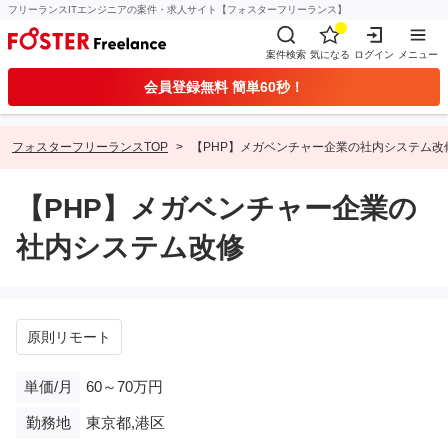
フリーランスITエンジニアの案件・求人サイト【フォスターフリーランス】
案件検索
気になる
ログイン
メニュー
会員登録無料 簡単60秒！
フォスターフリーランスTOP
【PHP】メガベンチャー企業の社内システム改
【PHP】メガベンチャー企業の
社内システム改修
原則リモート
単価/月
60～70万円
勤務地
東京都,港区