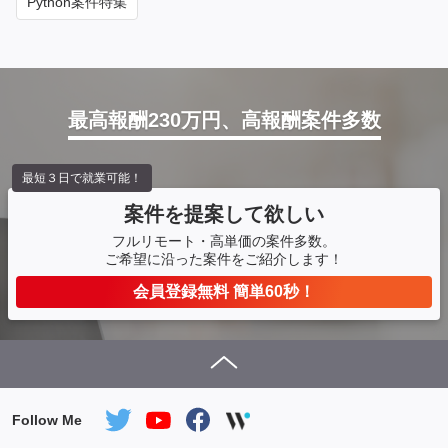
Python案件特集
最高報酬230万円、高報酬案件多数
最短３日で就業可能！
案件を提案して欲しい
フルリモート・高単価の案件多数。
ご希望に沿った案件をご紹介します！
会員登録無料 簡単60秒！
Follow Me